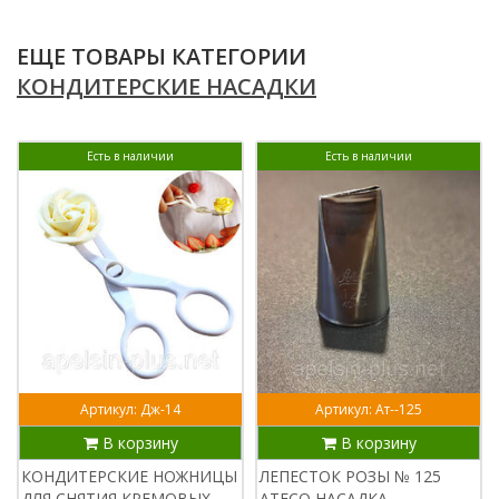
ЕЩЕ ТОВАРЫ КАТЕГОРИИ
КОНДИТЕРСКИЕ НАСАДКИ
Есть в наличии
Есть в наличии
Артикул: Дж-14
Артикул: Ат--125
В корзину
В корзину
КОНДИТЕРСКИЕ НОЖНИЦЫ
ЛЕПЕСТОК РОЗЫ № 125
ДЛЯ СНЯТИЯ КРЕМОВЫХ
ATECO НАСАДКА