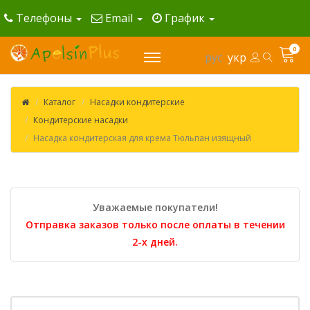
Телефоны
Email
График
0
рус
укр
Каталог
Насадки кондитерские
Кондитерские насадки
Насадка кондитерская для крема Тюльпан изящный
Уважаемые покупатели!
Отправка заказов только после оплаты в течении
2-х дней.