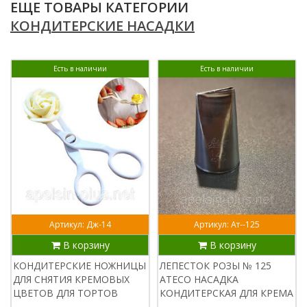
ЕЩЕ ТОВАРЫ КАТЕГОРИИ
КОНДИТЕРСКИЕ НАСАДКИ
Есть в наличии
Есть в наличии
Артикул: Дж-14
Артикул: Ат--125
В корзину
В корзину
КОНДИТЕРСКИЕ НОЖНИЦЫ
ЛЕПЕСТОК РОЗЫ № 125
ДЛЯ СНЯТИЯ КРЕМОВЫХ
ATECO НАСАДКА
ЦВЕТОВ ДЛЯ ТОРТОВ
КОНДИТЕРСКАЯ ДЛЯ КРЕМА