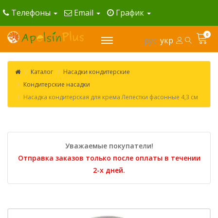
Телефоны
Email
График
0
рус
укр
Каталог
Насадки кондитерские
Кондитерские насадки
Насадка кондитерская для крема Лепестки фасонные 4,3 см
Уважаемые покупатели!
Отправка заказов только после оплаты в течении
2-х дней.