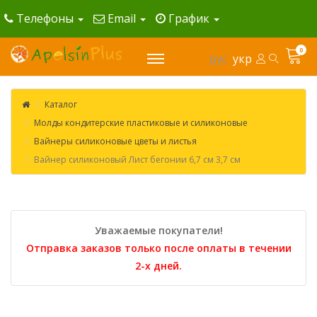
Телефоны
Email
График
0
рус
укр
Каталог
Молды кондитерские пластиковые и силиконовые
Вайнеры силиконовые цветы и листья
Вайнер силиконовый Лист бегонии 6,7 см 3,7 см
Уважаемые покупатели!
Отправка заказов только после оплаты в течении
2-х дней.