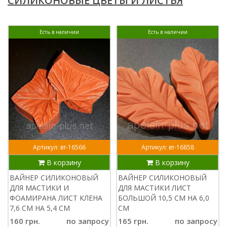
СИЛИКОНОВЫЕ ЦВЕТЫ И ЛИСТЬЯ
Есть в наличии
Есть в наличии
Артикул: вт-16566
Артикул: вт-16858
В корзину
В корзину
ВАЙНЕР СИЛИКОНОВЫЙ
ВАЙНЕР СИЛИКОНОВЫЙ
ДЛЯ МАСТИКИ И
ДЛЯ МАСТИКИ ЛИСТ
ФОАМИРАНА ЛИСТ КЛЕНА
БОЛЬШОЙ 10,5 СМ НА 6,0
7,6 СМ НА 5,4 СМ
СМ
160 грн.
по запросу
165 грн.
по запросу