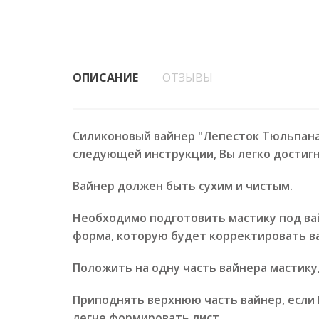
ОПИСАНИЕ
ОТЗЫВЫ
Силиконовый вайнер "Лепесток Тюльпана
следующей инструкции, Вы легко достигн
Вайнер должен быть сухим и чистым.
Необходимо подготовить мастику под вай
форма, которую будет корректировать в
Положить на одну часть вайнера мастику
Приподнять верхнюю часть вайнер, если 
легче формировать лист.