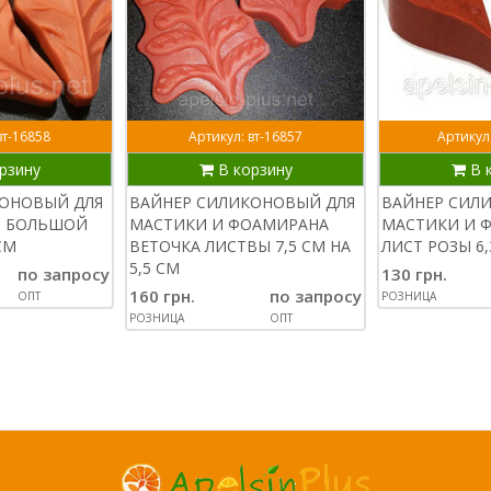
вт-16858
Артикул: вт-16857
Артикул:
рзину
В корзину
В 
КОНОВЫЙ ДЛЯ
ВАЙНЕР СИЛИКОНОВЫЙ ДЛЯ
ВАЙНЕР СИЛ
Т БОЛЬШОЙ
МАСТИКИ И ФОАМИРАНА
МАСТИКИ И 
 СМ
ВЕТОЧКА ЛИСТВЫ 7,5 СМ НА
ЛИСТ РОЗЫ 6,
5,5 СМ
по запросу
130 грн.
160 грн.
по запросу
ОПТ
РОЗНИЦА
РОЗНИЦА
ОПТ