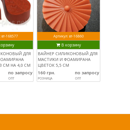
 вт-168577
Артикул: вт-16860
корзину
В корзину
ИКОНОВЫЙ ДЛЯ
ВАЙНЕР СИЛИКОНОВЫЙ ДЛЯ
ФОАМИРАНА
МАСТИКИ И ФОАМИРАНА
3 СМ НА 4,0 СМ
ЦВЕТОК 5,5 СМ
по запросу
160 грн.
по запросу
ОПТ
РОЗНИЦА
ОПТ