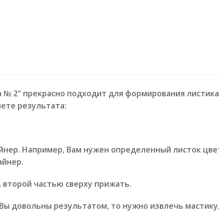
 № 2" прекрасно подходит для формирования листика,
ете результата:
нер. Например, Вам нужен определенный листок цветка
айнер.
, второй частью сверху прижать.
Вы довольны результатом, то нужно извлечь мастику,