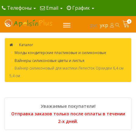
Телефоны
Email
График
0
рус
укр
Каталог
Молды кондитерские пластиковые и силиконовые
Вайнеры силиконовые цветы и листья
Вайнер силиконовый для мастики Лепесток Орхидеи 6,4 см
5,4 см
Уважаемые покупатели!
Отправка заказов только после оплаты в течении
2-х дней.