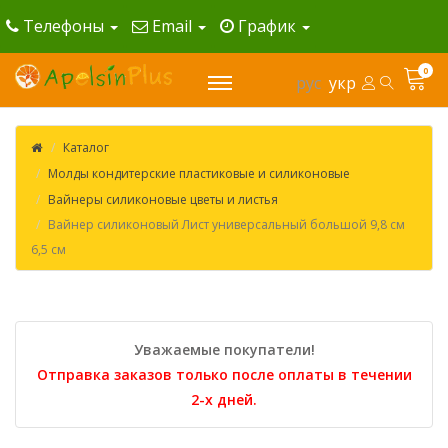
Телефоны
Email
График
0
рус
укр
Каталог
Молды кондитерские пластиковые и силиконовые
Вайнеры силиконовые цветы и листья
Вайнер силиконовый Лист универсальный большой 9,8 см
6,5 см
Уважаемые покупатели!
Отправка заказов только после оплаты в течении
2-х дней.