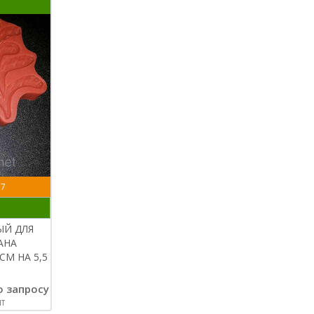
57
ЫЙ ДЛЯ
АНА
СМ НА 5,5
о запросу
Т