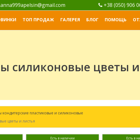
anna999apelsin@gmail.com
+38 (050) 906 
ОВИНКИ
ТОП ПРОДАЖ
ГАЛЕРЕЯ
БЛОГ
ПОМОЩЬ
ОТ
ы силиконовые цветы и
 кондитерские пластиковые и силиконовые
ые цветы и листья
Есть в наличии
Есть в 