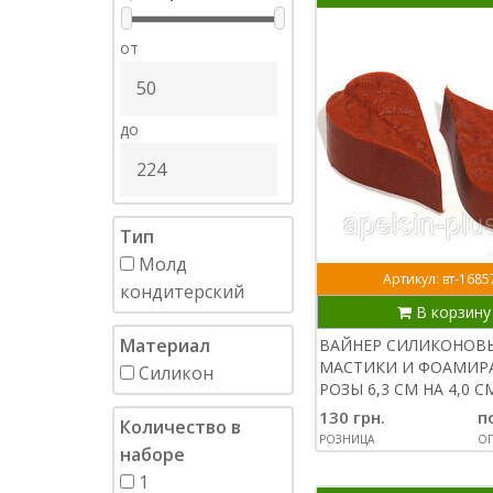
от
до
Тип
Молд
Артикул: вт-1685
кондитерский
В корзину
Материал
ВАЙНЕР СИЛИКОНОВ
МАСТИКИ И ФОАМИР
Силикон
РОЗЫ 6,3 СМ НА 4,0 С
130 грн.
п
Количество в
РОЗНИЦА
ОП
наборе
1