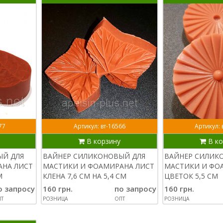
77
Артикул: вт-16566
Артикул: 
В корзину
В ко
ЫЙ ДЛЯ
ВАЙНЕР СИЛИКОНОВЫЙ ДЛЯ
ВАЙНЕР СИЛИК
АНА ЛИСТ
МАСТИКИ И ФОАМИРАНА ЛИСТ
МАСТИКИ И ФО
М
КЛЕНА 7,6 СМ НА 5,4 СМ
ЦВЕТОК 5,5 СМ
о запросу
160 грн.
по запросу
160 грн.
Т
РОЗНИЦА
ОПТ
РОЗНИЦА