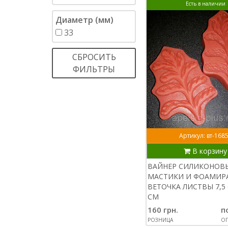
Есть в наличии
Диаметр (мм)
33
СБРОСИТЬ
ФИЛЬТРЫ
Артикул: вт-168
В корзину
ВАЙНЕР СИЛИКОНОВ
МАСТИКИ И ФОАМИР
ВЕТОЧКА ЛИСТВЫ 7,5 
СМ
160 грн.
п
РОЗНИЦА
ОП