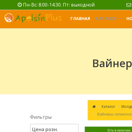
Пн-Вс: 8:00-14:30. Пт: выходной
ГЛАВНАЯ
КАТАЛОГ
Н
Вайнер
Каталог
Молды
Вайнеры силиконов
Фильтры
Цена розн.
Есть в наличии