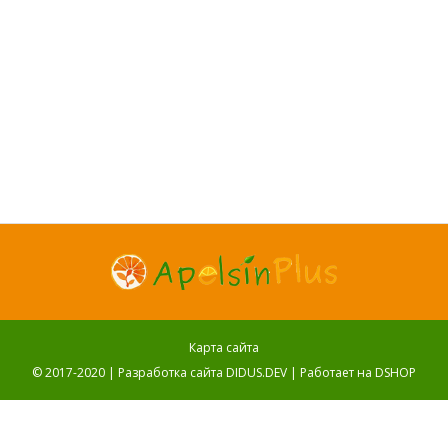
Карта сайта
© 2017-2020 |
Разработка сайта DIDUS.DEV
| Работает на
DSHOP