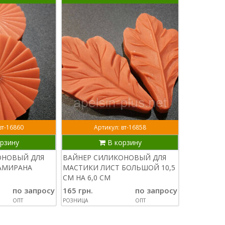
вт-16860
Артикул: вт-16858
рзину
В корзину
ОНОВЫЙ ДЛЯ
ВАЙНЕР СИЛИКОНОВЫЙ ДЛЯ
АМИРАНА
МАСТИКИ ЛИСТ БОЛЬШОЙ 10,5
СМ НА 6,0 СМ
по запросу
165 грн.
по запросу
ОПТ
РОЗНИЦА
ОПТ