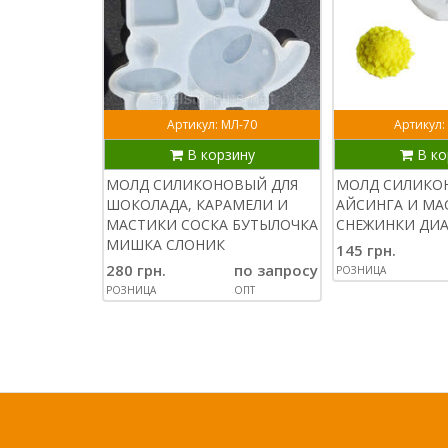
Артикул: МЛ-70
Артикул:
В корзину
В ко
МОЛД СИЛИКОНОВЫЙ ДЛЯ
МОЛД СИЛИКО
ШОКОЛАДА, КАРАМЕЛИ И
АЙСИНГА И МА
МАСТИКИ СОСКА БУТЫЛОЧКА
СНЕЖИНКИ ДИА
МИШКА СЛОНИК
145 грн.
280 грн.
по запросу
РОЗНИЦА
РОЗНИЦА
ОПТ