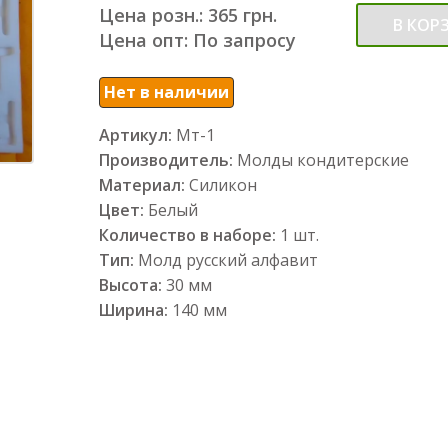
Цена розн.: 365 грн.
В КОР
Цена опт: По запросу
Нет в наличии
Артикул:
Мт-1
Производитель:
Молды кондитерские
Материал:
Силикон
Цвет:
Белый
Количество в наборе:
1 шт.
Тип:
Молд русский алфавит
Высота:
30 мм
Ширина:
140 мм