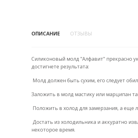
ОПИСАНИЕ
ОТЗЫВЫ
Силиконовый молд "Алфавит" прекрасно ук
достигнете результата:
Молд должен быть сухим, его следует оби
Заложить в молд мастику или марципан так
Положить в холод для замерзания, а еще л
Достать из холодильника и аккуратно извл
некоторое время.