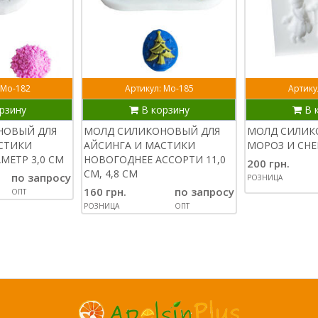
 Мо-182
Артикул: Мо-185
Артику
рзину
В корзину
В 
НОВЫЙ ДЛЯ
МОЛД СИЛИКОНОВЫЙ ДЛЯ
МОЛД СИЛИК
СТИКИ
АЙСИНГА И МАСТИКИ
МОРОЗ И СНЕ
МЕТР 3,0 СМ
НОВОГОДНЕЕ АССОРТИ 11,0
200 грн.
СМ, 4,8 СМ
по запросу
РОЗНИЦА
160 грн.
по запросу
ОПТ
РОЗНИЦА
ОПТ