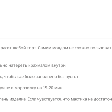
расит любой торт. Самим молдом не сложно пользоватьс
льно натереть крахмалом внутри.
, чтобы все было заполнено без пустот.
учше в морозилку на 15-20 мин.
ечь изделие. Если чувствуется, что мастика не достато