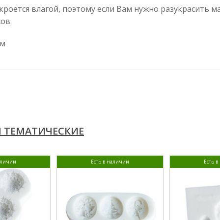
оется влагой, поэтому если Вам нужно разукрасить мас
ов.
см
 ТЕМАТИЧЕСКИЕ
аличии
Есть в наличии
Есть 