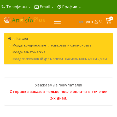
Телефоны
Email
График
0
рус
укр
Каталог
Молды кондитерские пластиковые и силиконовые
Молды тематические
Молд силиконовый для мастики Шахматы Конь 4,5 см 2,5 см
Уважаемые покупатели!
Отправка заказов только после оплаты в течении
2-х дней.