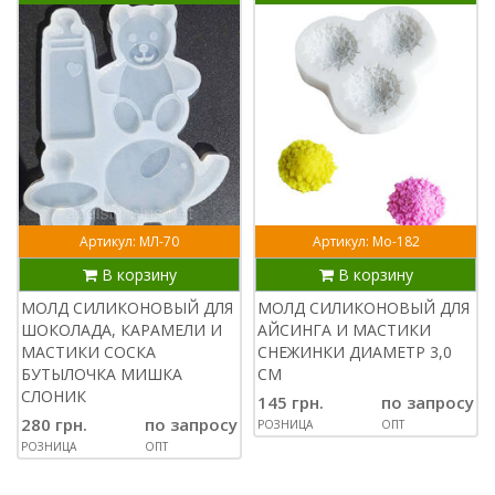
Артикул: МЛ-70
Артикул: Мо-182
В корзину
В корзину
МОЛД СИЛИКОНОВЫЙ ДЛЯ
МОЛД СИЛИКОНОВЫЙ ДЛЯ
ШОКОЛАДА, КАРАМЕЛИ И
АЙСИНГА И МАСТИКИ
МАСТИКИ СОСКА
СНЕЖИНКИ ДИАМЕТР 3,0
БУТЫЛОЧКА МИШКА
СМ
СЛОНИК
145 грн.
по запросу
280 грн.
по запросу
РОЗНИЦА
ОПТ
РОЗНИЦА
ОПТ