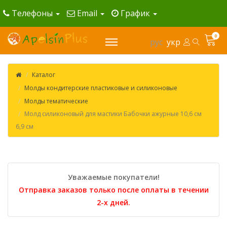
Телефоны
Email
График
0
рус
укр
Каталог
Молды кондитерские пластиковые и силиконовые
Молды тематические
Молд силиконовый для мастики Бабочки ажурные 10,6 см
6,9 см
Уважаемые покупатели!
Отправка заказов только после оплаты в течении
2-х дней.