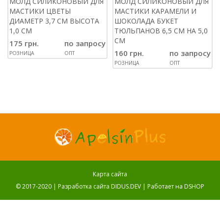
МОЛД СИЛИКОНОВЫЙ ДЛЯ
МОЛД СИЛИКОНОВЫЙ ДЛЯ
МАСТИКИ ЦВЕТЫ
МАСТИКИ КАРАМЕЛИ И
ДИАМЕТР 3,7 СМ ВЫСОТА
ШОКОЛАДА БУКЕТ
1,0 СМ
ТЮЛЬПАНОВ 6,5 СМ НА 5,0
СМ
175 грн.
по запросу
160 грн.
по запросу
РОЗНИЦА
ОПТ
РОЗНИЦА
ОПТ
Карта сайта
© 2017-2020 |
Разработка сайта DIDUS.DEV
| Работает на
DSHOP