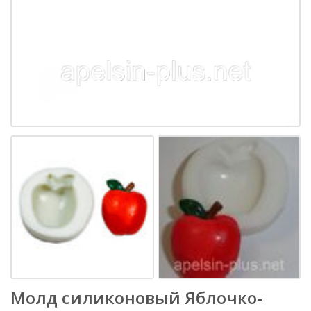
Молд силиконовый Яблочко-