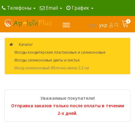
Телефоны
Email
График
0
рус
укр
Каталог
Молды кондитерские пластиковые и силиконовые
Молды силиконовые цветы и листья
Молд силиконовый Яблочко-мини 3,3 см
Уважаемые покупатели!
Отправка заказов только после оплаты в течении
2-х дней.