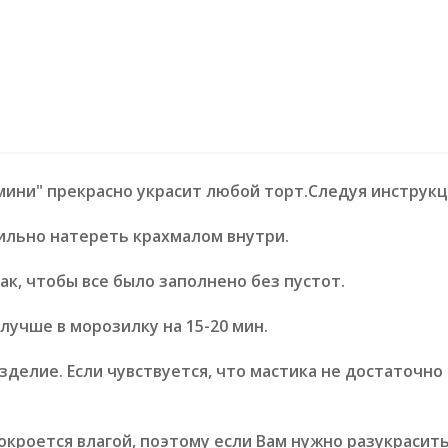
ини" прекрасно украсит любой торт.Следуя инструкци
ильно натереть крахмалом внутри.
к, чтобы все было заполнено без пустот.
лучше в морозилку на 15-20 мин.
зделие. Если чувствуется, что мастика не достаточно
кроется влагой, поэтому если Вам нужно разукрасить