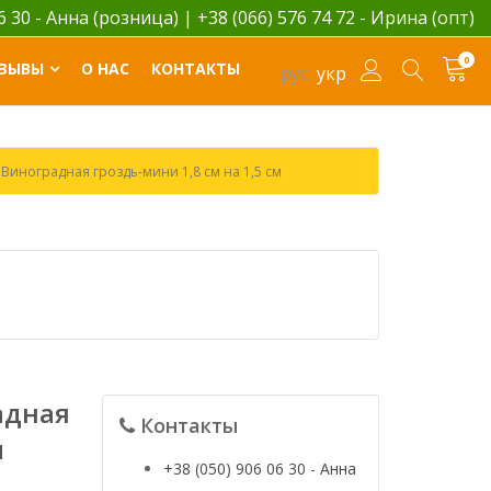
06 30 - Анна (розница)
|
+38 (066) 576 74 72 - Ирина (опт)
0
ЗЫВЫ
О НАС
КОНТАКТЫ
рус
укр
иноградная гроздь-мини 1,8 см на 1,5 см
адная
Контакты
м
+38 (050) 906 06 30 - Анна