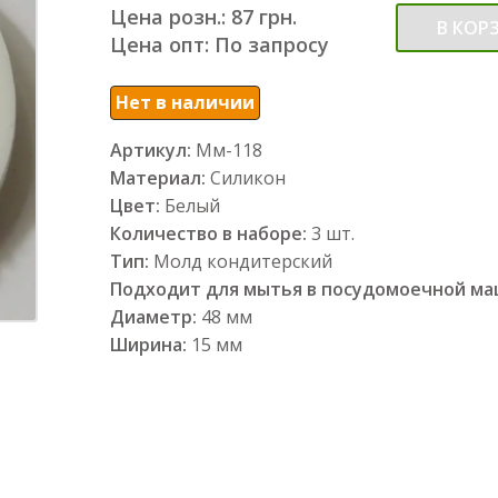
Цена розн.: 87 грн.
В КОР
Цена опт: По запросу
Нет в наличии
Артикул:
Мм-118
Материал:
Силикон
Цвет:
Белый
Количество в наборе:
3 шт.
Тип:
Молд кондитерский
Подходит для мытья в посудомоечной м
Диаметр:
48 мм
Ширина:
15 мм