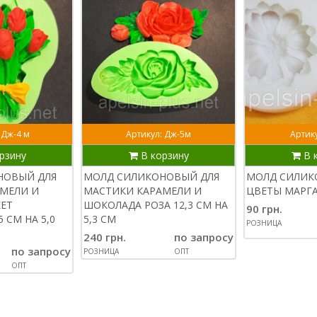
 Дж-4 м
Артикул: Дж-5м
Артику
рзину
В корзину
В 
НОВЫЙ ДЛЯ
МОЛД СИЛИКОНОВЫЙ ДЛЯ
МОЛД СИЛИ
МЕЛИ И
МАСТИКИ КАРАМЕЛИ И
ЦВЕТЫ МАРГА
ЕТ
ШОКОЛАДА РОЗА 12,3 СМ НА
90 грн.
 СМ НА 5,0
5,3 СМ
РОЗНИЦА
240 грн.
по запросу
по запросу
РОЗНИЦА
ОПТ
ОПТ