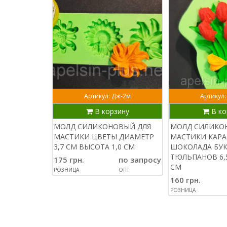
Артикул: Дж-2м
Артикул:
В корзину
В ко
МОЛД СИЛИКОНОВЫЙ ДЛЯ
МОЛД СИЛИКО
МАСТИКИ ЦВЕТЫ ДИАМЕТР
МАСТИКИ КАРА
3,7 СМ ВЫСОТА 1,0 СМ
ШОКОЛАДА БУК
ТЮЛЬПАНОВ 6,5
175 грн.
по запросу
СМ
РОЗНИЦА
ОПТ
160 грн.
РОЗНИЦА