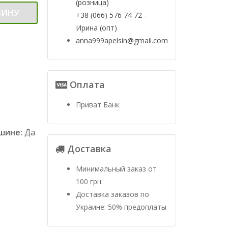
(розница)
ЗИНУ
+38 (066) 576 74 72 -
Ирина (опт)
anna999apelsin@gmail.com
Оплата
Приват Банк
ашине:
Да
Доставка
Минимальный заказ от
100 грн.
Доставка заказов по
Украине: 50% предоплаты