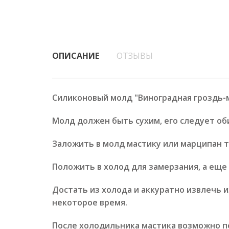
ОПИСАНИЕ
ОТЗЫВЫ
Силиконовый молд "Виноградная гроздь-м
Молд должен быть сухим, его следует об
Заложить в молд мастику или марципан та
Положить в холод для замерзания, а еще 
Достать из холода и аккуратно извлечь и
некоторое время.
После холодильника мастика возможно по