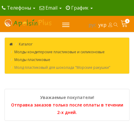
Телефоны
Email
График
0
рус
укр
Каталог
Молды кондитерские пластиковые и силиконовые
Молды пластиковые
Молд пластиковый для шоколада "Морские ракушки"
Уважаемые покупатели!
Отправка заказов только после оплаты в течении
2-х дней.