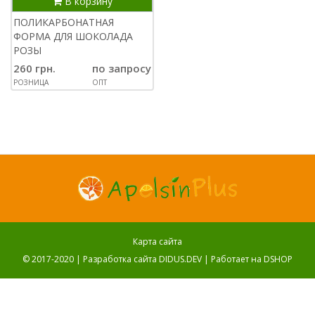
В корзину
ПОЛИКАРБОНАТНАЯ
ФОРМА ДЛЯ ШОКОЛАДА
РОЗЫ
260 грн.
по запросу
РОЗНИЦА
ОПТ
Карта сайта
© 2017-2020 |
Разработка сайта DIDUS.DEV
| Работает на
DSHOP