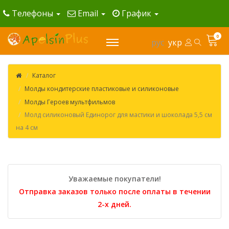
Телефоны
Email
График
0
рус
укр
Каталог
Молды кондитерские пластиковые и силиконовые
Молды Героев мультфильмов
Молд силиконовый Единорог для мастики и шоколада 5,5 см
на 4 см
Уважаемые покупатели!
Отправка заказов только после оплаты в течении
2-х дней.