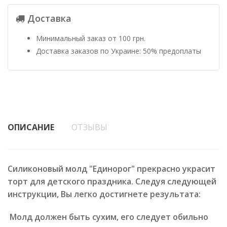
Доставка
Минимальный заказ от 100 грн.
Доставка заказов по Украине: 50% предоплаты
ОПИСАНИЕ
ОТЗЫВЫ
Силиконовый молд "Единорог" прекрасно украсит
торт для детского праздника. Следуя следующей
инструкции, Вы легко достигнете результата:
Молд должен быть сухим, его следует обильно