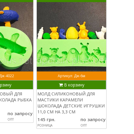
 Дж-4022
Артикул: Дж-6м
рзину
В корзину
ОВЫЙ ДЛЯ
МОЛД СИЛИКОНОВЫЙ ДЛЯ
КОЛАДА РЫБКА
МАСТИКИ КАРАМЕЛИ
ШОКОЛАДА ДЕТСКИЕ ИГРУШКИ
11,0 СМ НА 3,3 СМ
по запросу
145 грн.
по запросу
ОПТ
РОЗНИЦА
ОПТ