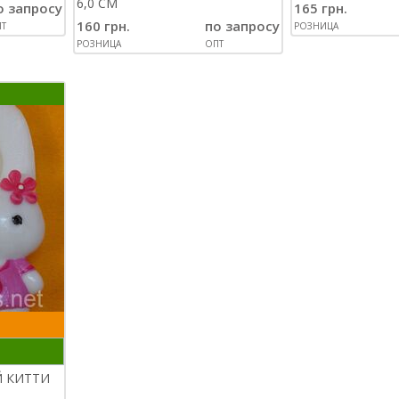
6,0 СМ
о запросу
165 грн.
160 грн.
по запросу
Т
РОЗНИЦА
РОЗНИЦА
ОПТ
 КИТТИ