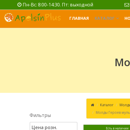
Пн-Вс: 8:00-14:30. Пт: выходной
ГЛАВНАЯ
КАТАЛОГ
Н
Мо
Каталог
Молды
Молды Героев мул
Фильтры
Цена розн.
Есть в наличии