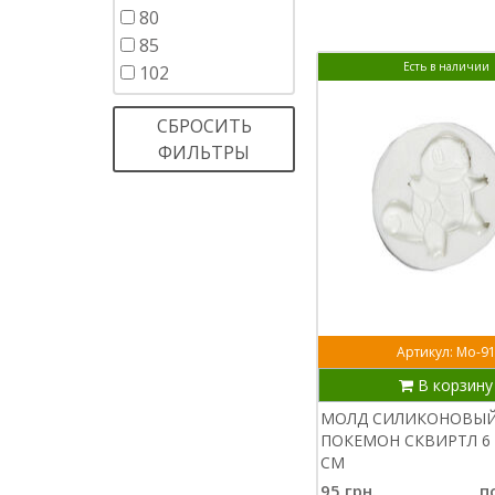
80
85
Есть в наличии
102
СБРОСИТЬ
ФИЛЬТРЫ
Артикул: Мо-9
В корзину
МОЛД СИЛИКОНОВЫ
ПОКЕМОН СКВИРТЛ 6 
СМ
95 грн.
п