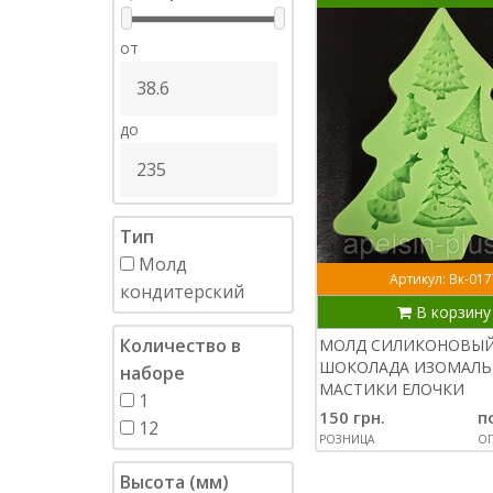
от
до
Тип
Молд
Артикул: Вк-017
кондитерский
В корзину
Количество в
МОЛД СИЛИКОНОВЫЙ
ШОКОЛАДА ИЗОМАЛЬ
наборе
МАСТИКИ ЕЛОЧКИ
1
150 грн.
п
12
РОЗНИЦА
ОП
Высота (мм)