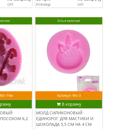
ОПТ
РОЗНИЦА
ОПТ
наличии
Есть в наличии
 Мо-16м
Артикул: Мо-3
рзину
В корзину
НОВЫЙ
МОЛД СИЛИКОНОВЫЙ
ПОСОХОМ 6,2
ЕДИНОРОГ ДЛЯ МАСТИКИ И
ШОКОЛАДА 5,5 СМ НА 4 СМ