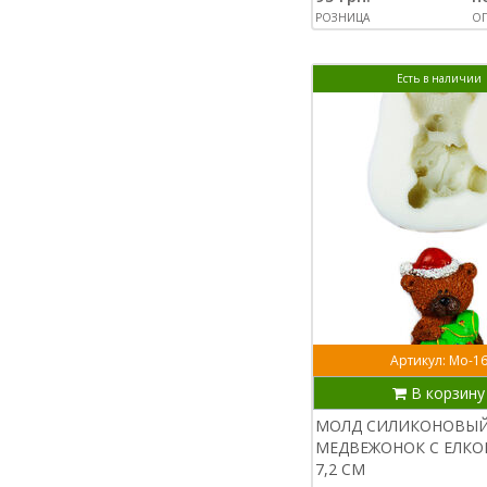
РОЗНИЦА
ОП
Есть в наличии
Артикул: Мо-1
В корзину
МОЛД СИЛИКОНОВЫ
МЕДВЕЖОНОК С ЕЛКОЙ
7,2 СМ