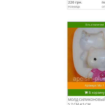
220 грн.
п
РОЗНИЦА
ОП
Есть в наличии
Артикул: Мо-1
В корзину
МОЛД СИЛИКОНОВЫЙ
5,7 СМ 4,5 СМ