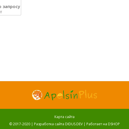
о запросу
Т
Карта сайта
© 2017-2020 |
Разработка сайта DIDUS.DEV
| Работает на
DSHOP