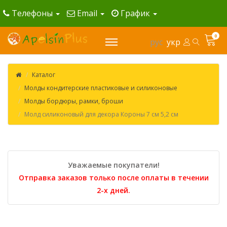
Телефоны
Email
График
0
рус
укр
Каталог
Молды кондитерские пластиковые и силиконовые
Молды бордюры, рамки, броши
Молд силиконовый для декора Короны 7 см 5,2 см
Уважаемые покупатели!
Отправка заказов только после оплаты в течении
2-х дней.