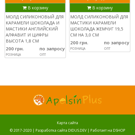
В корзину
В корзину
МОЛД СИЛИКОНОВЫЙ ДЛЯ
МОЛД СИЛИКОНОВЫЙ ДЛЯ
КАРАМЕЛИ ШОКОЛАДА И
МАСТИКИ КАРАМЕЛИ
МАСТИКИ АНГЛИЙСКИЙ
ШОКОЛАДА ЖЕМЧУГ 19,5
АЛФАВИТ И ЦИФРЫ
СМ НА 3,0 СМ
ВЫСОТА 1,8 СМ
200 грн.
по запросу
200 грн.
по запросу
РОЗНИЦА
ОПТ
РОЗНИЦА
ОПТ
Карта сайта
© 2017-2020 |
Разработка сайта DIDUS.DEV
| Работает на
DSHOP