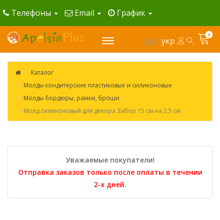
Телефоны
Email
График
0
рус
укр
Каталог
Молды кондитерские пластиковые и силиконовые
Молды бордюры, рамки, броши
Молд силиконовый для декора Забор 15 см на 2,5 см
Уважаемые покупатели!
Отправка заказов только после оплаты в течении
2-х дней.