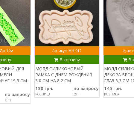
 Дж-10м
Артикул: МН-912
Артику
рзину
В корзину
В 
НОВЫЙ ДЛЯ
МОЛД СИЛИКОНОВЫЙ
МОЛД СИЛИК
АМЕЛИ
РАМКА С ДНЕМ РОЖДЕНИЯ
ДЕКОРА БРО
ЧУГ 19,5 СМ
5,0 СМ НА 8,2 СМ
ГЛАЗ 5,3 СМ 1
130 грн.
по запросу
145 грн.
по запросу
РОЗНИЦА
ОПТ
РОЗНИЦА
ОПТ