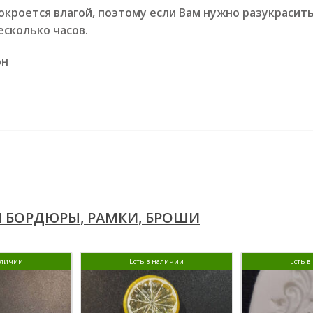
кроется влагой, поэтому если Вам нужно разукрасить
сколько часов.
он
 БОРДЮРЫ, РАМКИ, БРОШИ
аличии
Есть в наличии
Есть 