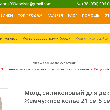
anna999apelsin@gmail.com
+38 (050) 906 
ОВИНКИ
ТОП ПРОДАЖ
ГАЛЕРЕЯ
БЛОГ
ПОМОЩЬ
ОТ
силиконовые
Молды бордюры, рамки, броши
Молд силиконовый для
Уважаемые покупатели!
Отправка заказов только после оплаты в течении 2-х дней.
Молд силиконовый для дек
Жемчужное колье 21 см 5 с