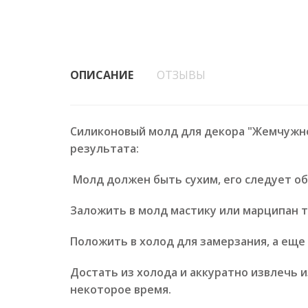
ОПИСАНИЕ
ОТЗЫВЫ
Силиконовый молд для декора "Жемчужно
результата:
Молд должен быть сухим, его следует о
Заложить в молд мастику или марципан та
Положить в холод для замерзания, а еще 
Достать из холода и аккуратно извлечь и
некоторое время.