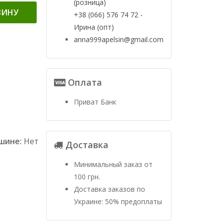
(розница)
ЗИНУ
+38 (066) 576 74 72 -
Ирина (опт)
anna999apelsin@gmail.com
Оплата
Приват Банк
ашине:
Нет
Доставка
Минимальный заказ от
100 грн.
Доставка заказов по
Украине: 50% предоплаты