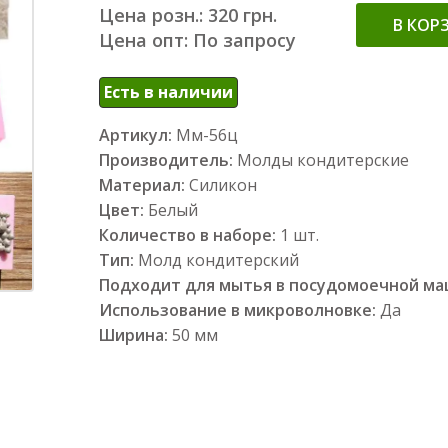
Цена розн.: 320 грн.
В КОР
Цена опт: По запросу
Есть в наличии
Артикул:
Мм-56ц
Производитель:
Молды кондитерские
Материал:
Силикон
Цвет:
Белый
Количество в наборе:
1 шт.
Тип:
Молд кондитерский
Подходит для мытья в посудомоечной м
Использование в микроволновке:
Да
Ширина:
50 мм