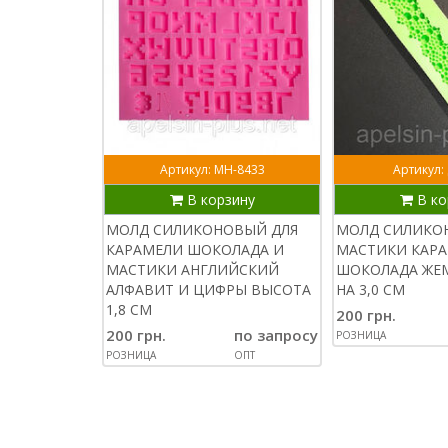
Артикул: МН-8433
Артикул:
В корзину
В ко
МОЛД СИЛИКОНОВЫЙ ДЛЯ
МОЛД СИЛИКО
КАРАМЕЛИ ШОКОЛАДА И
МАСТИКИ КАР
МАСТИКИ АНГЛИЙСКИЙ
ШОКОЛАДА ЖЕМ
АЛФАВИТ И ЦИФРЫ ВЫСОТА
НА 3,0 СМ
1,8 СМ
200 грн.
200 грн.
по запросу
РОЗНИЦА
РОЗНИЦА
ОПТ