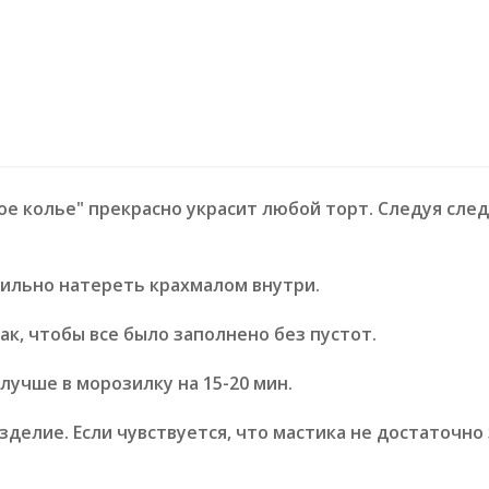
е колье" прекрасно украсит любой торт. Следуя сле
бильно натереть крахмалом внутри.
к, чтобы все было заполнено без пустот.
лучше в морозилку на 15-20 мин.
зделие. Если чувствуется, что мастика не достаточно