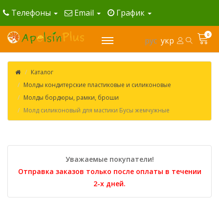
Телефоны
Email
График
0
рус
укр
Каталог
Молды кондитерские пластиковые и силиконовые
Молды бордюры, рамки, броши
Молд силиконовый для мастики Бусы жемчужные
Уважаемые покупатели!
Отправка заказов только после оплаты в течении
2-х дней.