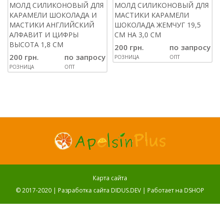
МОЛД СИЛИКОНОВЫЙ ДЛЯ
МОЛД СИЛИКОНОВЫЙ ДЛЯ
КАРАМЕЛИ ШОКОЛАДА И
МАСТИКИ КАРАМЕЛИ
МАСТИКИ АНГЛИЙСКИЙ
ШОКОЛАДА ЖЕМЧУГ 19,5
АЛФАВИТ И ЦИФРЫ
СМ НА 3,0 СМ
ВЫСОТА 1,8 СМ
200 грн.
по запросу
200 грн.
по запросу
РОЗНИЦА
ОПТ
РОЗНИЦА
ОПТ
Карта сайта
© 2017-2020 |
Разработка сайта DIDUS.DEV
| Работает на
DSHOP