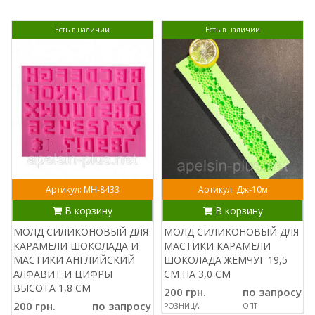
Есть в наличии
Есть в наличии
Артикул: МН-8433
Артикул: Дж-10м
В корзину
В корзину
МОЛД СИЛИКОНОВЫЙ ДЛЯ
МОЛД СИЛИКОНОВЫЙ ДЛЯ
КАРАМЕЛИ ШОКОЛАДА И
МАСТИКИ КАРАМЕЛИ
МАСТИКИ АНГЛИЙСКИЙ
ШОКОЛАДА ЖЕМЧУГ 19,5
АЛФАВИТ И ЦИФРЫ
СМ НА 3,0 СМ
ВЫСОТА 1,8 СМ
200 грн.
по запросу
200 грн.
по запросу
РОЗНИЦА
ОПТ