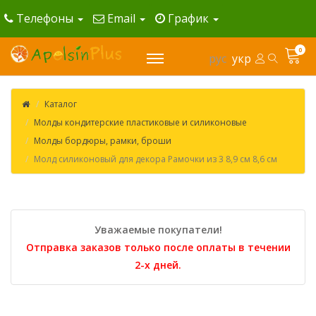
Телефоны
Email
График
0
рус
укр
Каталог
Молды кондитерские пластиковые и силиконовые
Молды бордюры, рамки, броши
Молд силиконовый для декора Рамочки из 3 8,9 см 8,6 см
Уважаемые покупатели!
Отправка заказов только после оплаты в течении
2-х дней.