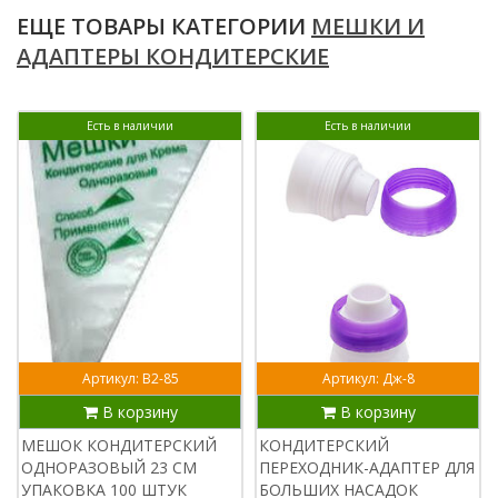
ЕЩЕ ТОВАРЫ КАТЕГОРИИ
МЕШКИ И
АДАПТЕРЫ КОНДИТЕРСКИЕ
Есть в наличии
Есть в наличии
Артикул: В2-85
Артикул: Дж-8
В корзину
В корзину
МЕШОК КОНДИТЕРСКИЙ
КОНДИТЕРСКИЙ
ОДНОРАЗОВЫЙ 23 СМ
ПЕРЕХОДНИК-АДАПТЕР ДЛЯ
УПАКОВКА 100 ШТУК
БОЛЬШИХ НАСАДОК