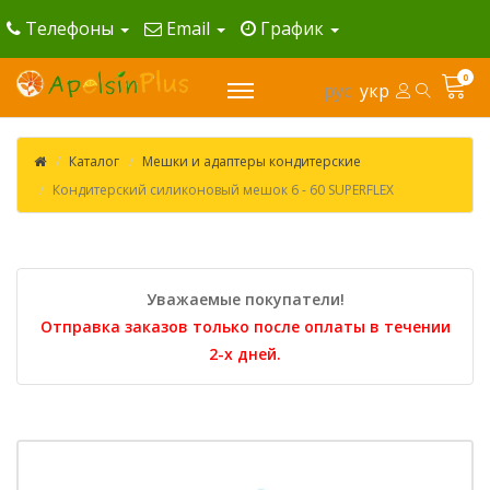
Телефоны
Email
График
0
рус
укр
Каталог
Мешки и адаптеры кондитерские
Кондитерский силиконовый мешок 6 - 60 SUPERFLEX
Уважаемые покупатели!
Отправка заказов только после оплаты в течении
2-х дней.