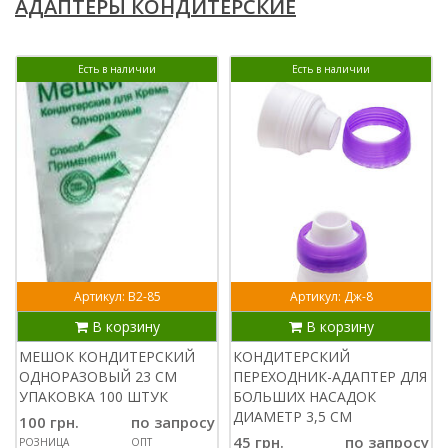
АДАПТЕРЫ КОНДИТЕРСКИЕ
Есть в наличии
Есть в наличии
Артикул: В2-85
Артикул: Дж-8
В корзину
В корзину
МЕШОК КОНДИТЕРСКИЙ
КОНДИТЕРСКИЙ
ОДНОРАЗОВЫЙ 23 СМ
ПЕРЕХОДНИК-АДАПТЕР ДЛЯ
УПАКОВКА 100 ШТУК
БОЛЬШИХ НАСАДОК
ДИАМЕТР 3,5 СМ
100 грн.
по запросу
45 грн.
по запросу
РОЗНИЦА
ОПТ