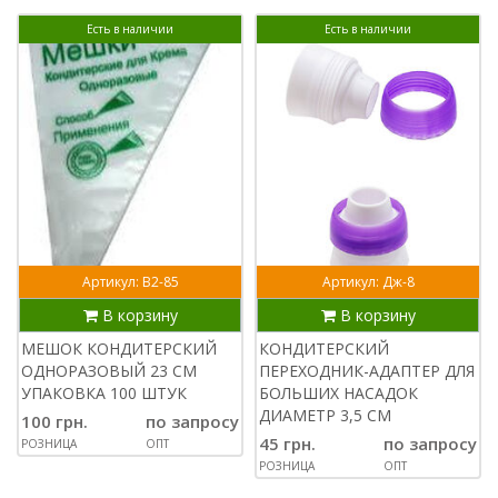
Есть в наличии
Есть в наличии
Артикул: В2-85
Артикул: Дж-8
В корзину
В корзину
МЕШОК КОНДИТЕРСКИЙ
КОНДИТЕРСКИЙ
ОДНОРАЗОВЫЙ 23 СМ
ПЕРЕХОДНИК-АДАПТЕР ДЛЯ
УПАКОВКА 100 ШТУК
БОЛЬШИХ НАСАДОК
ДИАМЕТР 3,5 СМ
100 грн.
по запросу
45 грн.
по запросу
РОЗНИЦА
ОПТ
РОЗНИЦА
ОПТ