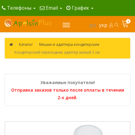
Телефоны
Email
График
0
рус
укр
Каталог
Мешки и адаптеры кондитерские
Кондитерский переходник адаптер малый 2 см
Уважаемые покупатели!
Отправка заказов только после оплаты в течении
2-х дней.