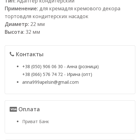
Тип:
Адаптер кондитерский
Применение:
для кремадля кремового декора
тортовдля кондитерских насадок
Диаметр:
22 мм
Высота:
32 мм
Контакты
+38 (050) 906 06 30 - Анна (розница)
+38 (066) 576 74 72 - Ирина (опт)
anna999apelsin@gmail.com
Оплата
Приват Банк