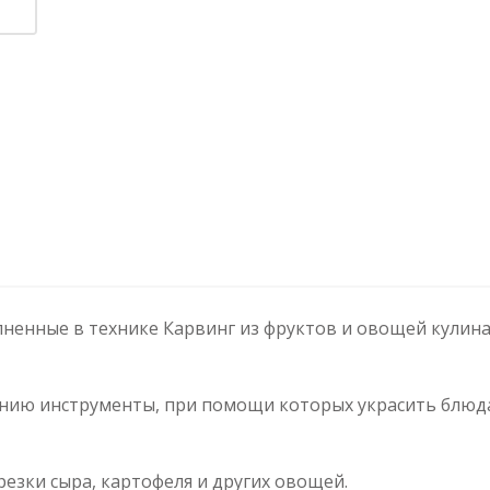
ненные в технике Карвинг из фруктов и овощей кули
ию инструменты, при помощи которых украсить блюда
езки сыра, картофеля и других овощей.