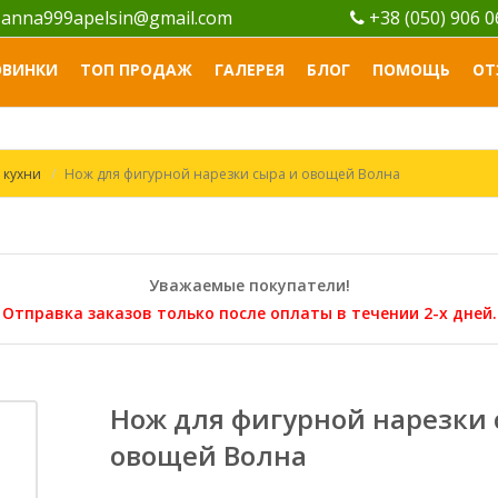
anna999apelsin@gmail.com
+38 (050) 906 
ОВИНКИ
ТОП ПРОДАЖ
ГАЛЕРЕЯ
БЛОГ
ПОМОЩЬ
ОТ
 кухни
Нож для фигурной нарезки сыра и овощей Волна
Уважаемые покупатели!
Отправка заказов только после оплаты в течении 2-х дней.
Нож для фигурной нарезки 
овощей Волна