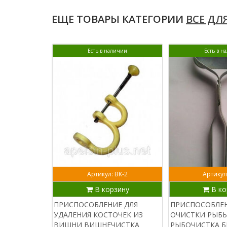
ЕЩЕ ТОВАРЫ КАТЕГОРИИ
ВСЕ ДЛ
Есть в наличии
Есть в н
Артикул: ВК-2
Артикул
В корзину
В ко
ПРИСПОСОБЛЕНИЕ ДЛЯ
ПРИСПОСОБЛЕН
УДАЛЕНИЯ КОСТОЧЕК ИЗ
ОЧИСТКИ РЫБЫ
ВИШНИ ВИШНЕЧИСТКА
РЫБОЧИСТКА 