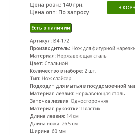
Цена розн.: 140 грн.
В КОР
Цена опт: По запросу
Есть в наличии
Артикул:
В4-172
Производитель:
Нож для фигурной нарезк
Материал:
Нержавеющая сталь
Цвет:
Стальной
Количество в наборе:
2 шт.
Тип:
Нож слайсер
Подходит для мытья в посудомоечной м
Материал лезвия:
Нержавеющая сталь
Заточка лезвия:
Односторонняя
Материал рукоятки:
Пластик
Длина лезвия:
14 см
Длина ножа:
26.5 см
Ширина:
60 мм