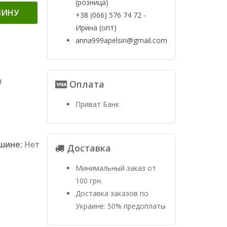
(розница)
ЗИНУ
+38 (066) 576 74 72 -
Ирина (опт)
anna999apelsin@gmail.com
и
Оплата
Приват Банк
ашине:
Нет
Доставка
Минимальный заказ от
100 грн.
Доставка заказов по
Украине: 50% предоплаты