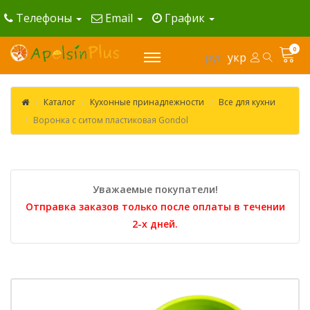
Телефоны
Email
График
0
рус
укр
Каталог
Кухонные принадлежности
Все для кухни
Воронка с ситом пластиковая Gondol
Уважаемые покупатели!
Отправка заказов только после оплаты в течении
2-х дней.