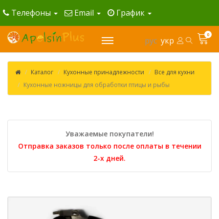
Телефоны
Email
График
0
рус
укр
Каталог
Кухонные принадлежности
Все для кухни
Кухонные ножницы для обработки птицы и рыбы
Уважаемые покупатели!
Отправка заказов только после оплаты в течении
2-х дней.