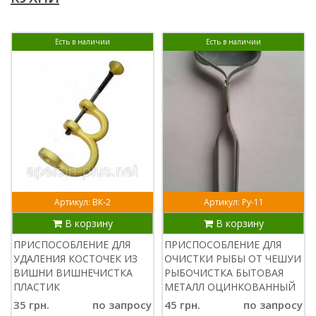
Есть в наличии
Есть в наличии
Артикул: ВК-2
Артикул: Ру-11
В корзину
В корзину
ПРИСПОСОБЛЕНИЕ ДЛЯ
ПРИСПОСОБЛЕНИЕ ДЛЯ
УДАЛЕНИЯ КОСТОЧЕК ИЗ
ОЧИСТКИ РЫБЫ ОТ ЧЕШУИ
ВИШНИ ВИШНЕЧИСТКА
РЫБОЧИСТКА БЫТОВАЯ
ПЛАСТИК
МЕТАЛЛ ОЦИНКОВАННЫЙ
35 грн.
по запросу
45 грн.
по запросу