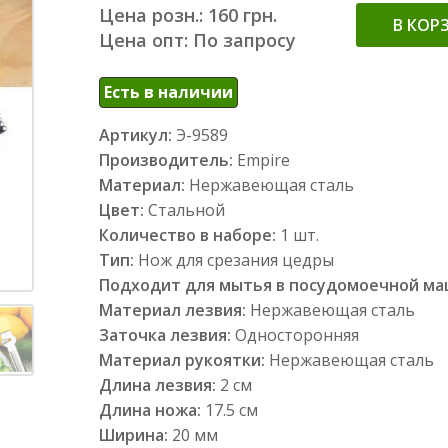
Цена розн.: 160 грн.
В КОР
Цена опт: По запросу
Есть в наличии
Артикул:
Э-9589
Производитель:
Empire
Материал:
Нержавеющая сталь
Цвет:
Стальной
Количество в наборе:
1 шт.
Тип:
Нож для срезания цедры
Подходит для мытья в посудомоечной м
Материал лезвия:
Нержавеющая сталь
Заточка лезвия:
Односторонняя
Материал рукоятки:
Нержавеющая сталь
Длина лезвия:
2 см
Длина ножа:
17.5 см
Ширина:
20 мм