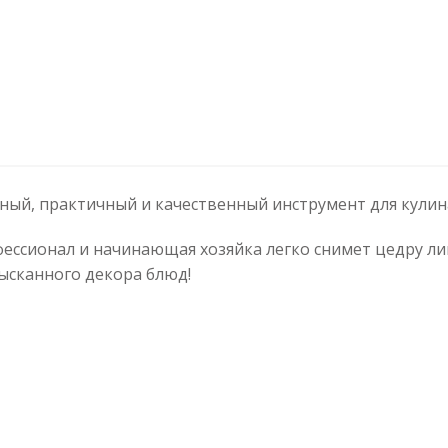
ный, практичный и качественный инструмент для кулин
ссионал и начинающая хозяйка легко снимет цедру лим
ысканного декора блюд!