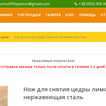
anna999apelsin@gmail.com
+38 (050) 906 
ОВИНКИ
ТОП ПРОДАЖ
ГАЛЕРЕЯ
БЛОГ
ПОМОЩЬ
ОТ
 кухни
Нож для снятия цедры лимона нержавеющая сталь
Уважаемые покупатели!
Отправка заказов только после оплаты в течении 2-х дней.
Нож для снятия цедры лим
нержавеющая сталь