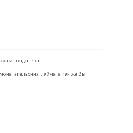
ара и кондитера!
она, апельсина, лайма, а так же Вы