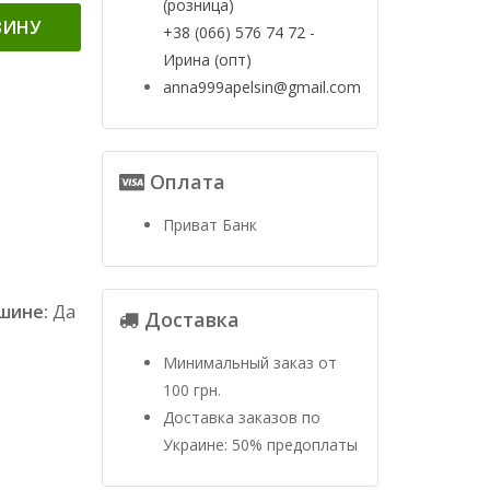
(розница)
ЗИНУ
+38 (066) 576 74 72 -
Ирина (опт)
anna999apelsin@gmail.com
Оплата
Приват Банк
ашине:
Да
Доставка
Минимальный заказ от
100 грн.
Доставка заказов по
Украине: 50% предоплаты