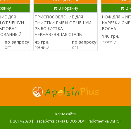
рзину
В корзину
В 
ИЕ ДЛЯ
ПРИСПОСОБЛЕНИЕ ДЛЯ
НОЖ ДЛЯ ФИ
 ОТ ЧЕШУИ
ОЧИСТКИ РЫБЫ ОТ ЧЕШУИ
НАРЕЗКИ СЫ
БЫТОВАЯ
РЫБОЧИСТКА
ВОЛНА
КОВАННЫЙ
НЕРЖАВЕЮЩАЯ СТАЛЬ
140 грн.
по запросу
45 грн.
по запросу
РОЗНИЦА
ОПТ
РОЗНИЦА
ОПТ
Карта сайта
© 2017-2020 |
Разработка сайта DIDUS.DEV
| Работает на
DSHOP