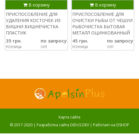
В корзину
В корзину
ПРИСПОСОБЛЕНИЕ ДЛЯ
ПРИСПОСОБЛЕНИЕ ДЛЯ
УДАЛЕНИЯ КОСТОЧЕК ИЗ
ОЧИСТКИ РЫБЫ ОТ ЧЕШУИ
ВИШНИ ВИШНЕЧИСТКА
РЫБОЧИСТКА БЫТОВАЯ
ПЛАСТИК
МЕТАЛЛ ОЦИНКОВАННЫЙ
35 грн.
по запросу
45 грн.
по запросу
РОЗНИЦА
ОПТ
РОЗНИЦА
ОПТ
Карта сайта
© 2017-2020 |
Разработка сайта DIDUS.DEV
| Работает на
DSHOP