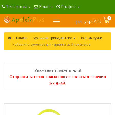
Телефоны
Email
График
0
рус
укр
Каталог
Кухонные принадлежности
Все для кухни
Набор инструментов для карвинга из 3 предметов
Уважаемые покупатели!
Отправка заказов только после оплаты в течении
2-х дней.