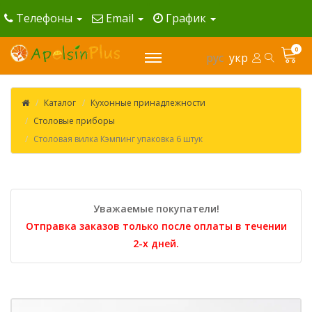
Телефоны
Email
График
0
рус
укр
Каталог
Кухонные принадлежности
Столовые приборы
Столовая вилка Кэмпинг упаковка 6 штук
Уважаемые покупатели!
Отправка заказов только после оплаты в течении
2-х дней.