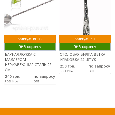
Артикул: НЛ-112
Артикул: Ве-1
В корзину
В корзину
БАРНАЯ ЛОЖКА С
СТОЛОВАЯ ВИЛКА ВЕТКА
МАДЛЕРОМ
УПАКОВКА 25 ШТУК
НЕРЖАВЕЮЩАЯ СТАЛЬ 25
250 грн.
по запросу
СМ
РОЗНИЦА
ОПТ
240 грн.
по запросу
РОЗНИЦА
ОПТ