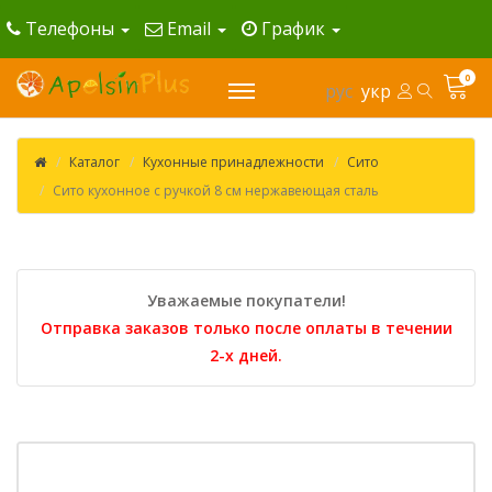
Телефоны
Email
График
0
рус
укр
Каталог
Кухонные принадлежности
Сито
Сито кухонное с ручкой 8 см нержавеющая сталь
Уважаемые покупатели!
Отправка заказов только после оплаты в течении
2-х дней.