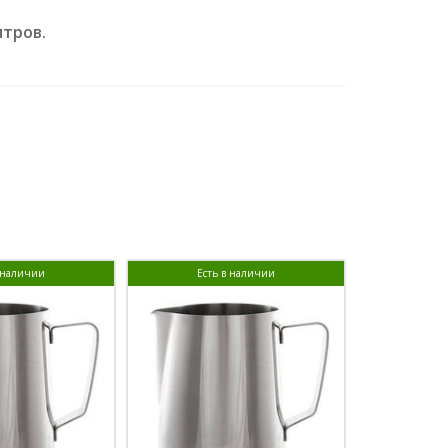
итров.
в наличии
Есть в наличии
Ест