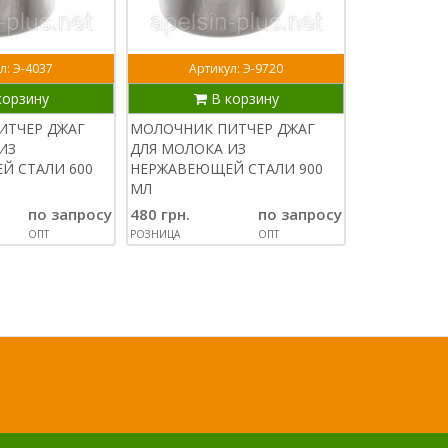
л: Э-4037
Артикул: Э-9720
Артик
корзину
В корзину
В
ИТЧЕР ДЖАГ
МОЛОЧНИК ПИТЧЕР ДЖАГ
ОВОЩЕРЕЗК
ИЗ
ДЛЯ МОЛОКА ИЗ
УНИВЕРСАЛ
Й СТАЛИ 600
НЕРЖАВЕЮЩЕЙ СТАЛИ 900
ДЛЯ ЯИЦ И 
МЛ
ОВОЩЕЙ
по запросу
480 грн.
по запросу
95 грн.
ОПТ
РОЗНИЦА
ОПТ
РОЗНИЦА