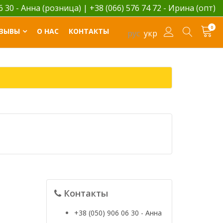
06 30 - Анна (розница)
|
+38 (066) 576 74 72 - Ирина (опт)
0
ЗЫВЫ
О НАС
КОНТАКТЫ
рус
укр
Контакты
+38 (050) 906 06 30 - Анна