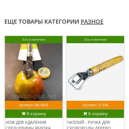
ЕЩЕ ТОВАРЫ КАТЕГОРИИ
РАЗНОЕ
Есть в наличии
Есть в наличии
Артикул: ЕМ-9603
Артикул: О-546
В корзину
В корзину
НОЖ ДЛЯ УДАЛЕНИЯ
ЧАПЛИЙ - РУЧКА ДЛЯ
СЕРДЦЕВИНЫ ЯБЛОКА
СКОВОРОДЫ ДЕРЕВО