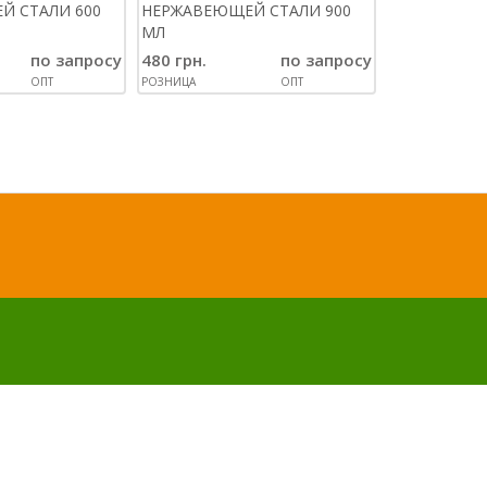
Й СТАЛИ 600
НЕРЖАВЕЮЩЕЙ СТАЛИ 900
ДЛЯ ЯИЦ И 
МЛ
ОВОЩЕЙ
по запросу
480 грн.
по запросу
95 грн.
ОПТ
РОЗНИЦА
ОПТ
РОЗНИЦА