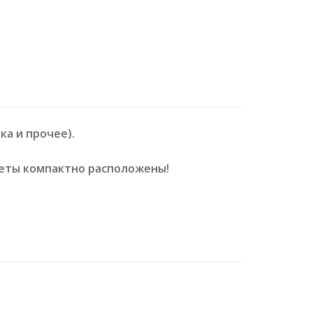
а и прочее).
меты компактно расположены!