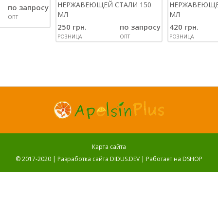
НЕРЖАВЕЮЩЕЙ СТАЛИ 150
НЕРЖАВЕЮЩЕ
по запросу
МЛ
МЛ
ОПТ
250 грн.
по запросу
420 грн.
РОЗНИЦА
ОПТ
РОЗНИЦА
Карта сайта
© 2017-2020 |
Разработка сайта DIDUS.DEV
| Работает на
DSHOP