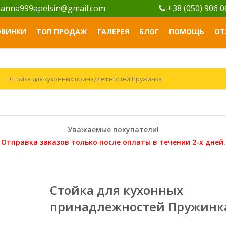
anna999apelsin@gmail.com
+38 (050) 906 
ОВИНКИ
ТОП ПРОДАЖ
ГАЛЕРЕЯ
БЛОГ
ПОМОЩЬ
ОТ
Стойка для кухонных принадлежностей Пружинка
Уважаемые покупатели!
Отправка заказов только после оплаты в течении 2-х дней.
Стойка для кухонных
принадлежностей Пружинк