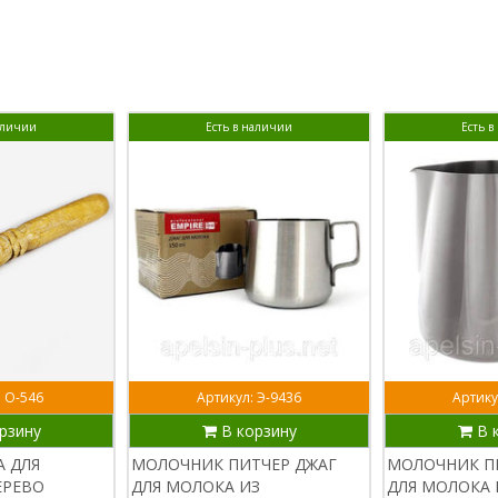
аличии
Есть в наличии
Есть 
: О-546
Артикул: Э-9436
Артику
рзину
В корзину
В 
А ДЛЯ
МОЛОЧНИК ПИТЧЕР ДЖАГ
МОЛОЧНИК П
ЕРЕВО
ДЛЯ МОЛОКА ИЗ
ДЛЯ МОЛОКА 