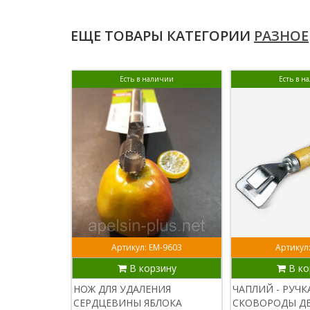
ЕЩЕ ТОВАРЫ КАТЕГОРИИ
РАЗНОЕ
Есть в наличии
Есть в н
Артикул: ЕМ-9603
Артикул
В корзину
В ко
НОЖ ДЛЯ УДАЛЕНИЯ
ЧАПЛИЙ - РУЧК
СЕРДЦЕВИНЫ ЯБЛОКА
СКОВОРОДЫ Д