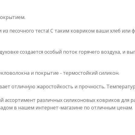
покрытием.
 из песочного теста! С таким ковриком ваши хлеб или 
уховке создается особый поток горячего воздуха, и вы
екловолокна и покрытие - термостойкий силикон.
вает отличную жаростойкость и прочность. Температура
ассортимент различных силиконовых ковриков для раск
ладом в нашем интернет-магазине по отличным ценам.