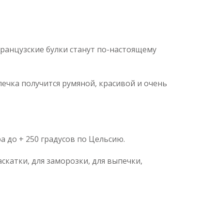
французские булки станут по-настоящему
печка получится румяной, красивой и очень
 до + 250 градусов по Цельсию.
атки, для заморозки, для выпечки,