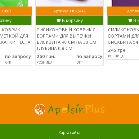
: К-667
Артикул: НН-2412
Артику
рзину
В корзину
В 
 КОВРИК
СИЛИКОНОВЫЙ КОВРИК С
СИЛИКОНОВЫ
ЗМЕТКОЙ ДЛЯ
БОРТАМИ ДЛЯ ВЫПЕЧКИ
БОРТАМИ ДЛ
СКАТКИ ТЕСТА
БИСКВИТА 40 СМ НА 30 СМ
БИСКВИТА 54
ГЛУБИНА 0,8 СМ
245 грн.
по запросу
260 грн.
по запросу
РОЗНИЦА
ОПТ
РОЗНИЦА
ОПТ
Карта сайта