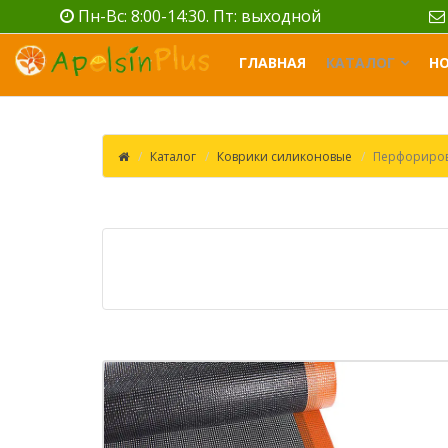
Пн-Вс: 8:00-14:30. Пт: выходной
ГЛАВНАЯ
КАТАЛОГ
Н
Каталог
Коврики силиконовые
Перфорирова