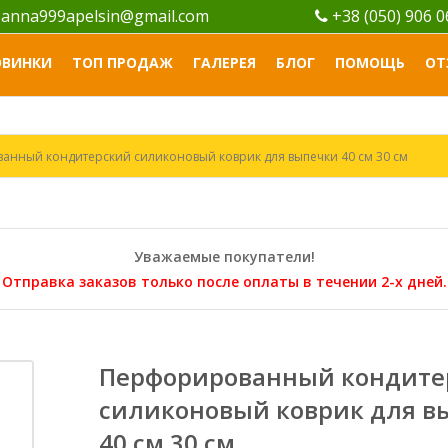
anna999apelsin@gmail.com
+38 (050) 906 
ОВИНКИ
ТОП ПРОДАЖ
ГАЛЕРЕЯ
БЛОГ
ПОМОЩЬ
ОТ
нный кондитерский силиконовый коврик для выпечки 40 см 30 см
Уважаемые покупатели!
Отправка заказов только после оплаты в течении 2-х дней.
Перфорированный кондите
силиконовый коврик для в
40 см 30 см