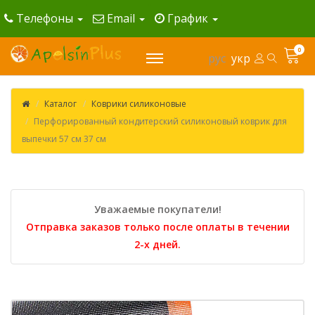
Телефоны
Email
График
0
рус
укр
Каталог
Коврики силиконовые
Перфорированный кондитерский силиконовый коврик для
выпечки 57 см 37 см
Уважаемые покупатели!
Отправка заказов только после оплаты в течении
2-х дней.