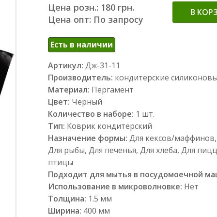
Цена розн.: 180 грн.
В КОР
Цена опт: По запросу
Есть в наличии
Артикул:
Дж-31-11
Производитель:
кондитерские силиконов
Материал:
Пергамент
Цвет:
Черный
Количество в наборе:
1 шт.
Тип:
Коврик кондитерский
Назначение формы:
Для кексов/маффинов, 
Для рыбы, Для печенья, Для хлеба, Для пиц
птицы
Подходит для мытья в посудомоечной м
Использование в микроволновке:
Нет
Толщина:
1.5 мм
Ширина:
400 мм