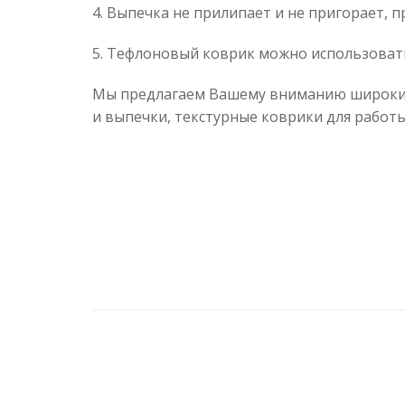
4. Выпечка не прилипает и не пригорает, 
5. Тефлоновый коврик можно использоват
Мы предлагаем Вашему вниманию широкий 
и выпечки, текстурные коврики для работ