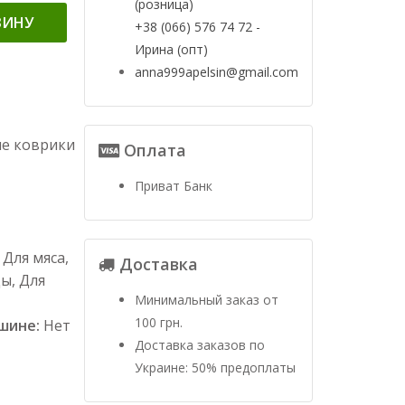
(розница)
ЗИНУ
+38 (066) 576 74 72 -
Ирина (опт)
anna999apelsin@gmail.com
ые коврики
Оплата
Приват Банк
Для мяса,
Доставка
цы, Для
Минимальный заказ от
100 грн.
ашине:
Нет
Доставка заказов по
Украине: 50% предоплаты