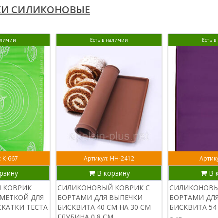
КИ СИЛИКОНОВЫЕ
аличии
Есть в наличии
Есть 
: К-667
Артикул: НН-2412
Артику
рзину
В корзину
В 
 КОВРИК
СИЛИКОНОВЫЙ КОВРИК С
СИЛИКОНОВЫ
ЗМЕТКОЙ ДЛЯ
БОРТАМИ ДЛЯ ВЫПЕЧКИ
БОРТАМИ ДЛ
СКАТКИ ТЕСТА
БИСКВИТА 40 СМ НА 30 СМ
БИСКВИТА 54
ГЛУБИНА 0,8 СМ