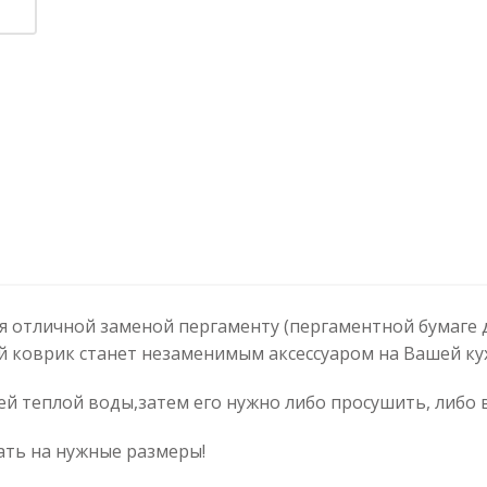
 отличной заменой пергаменту (пергаментной бумаге д
 коврик станет незаменимым аксессуаром на Вашей ку
ей теплой воды,затем его нужно либо просушить, либо 
ать на нужные размеры!