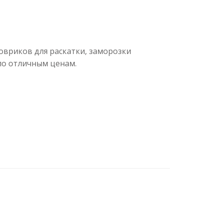
вриков для раскатки, заморозки
по отличным ценам.