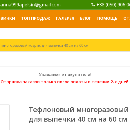
anna999apelsin@gmail.com
+38 (050) 906 
ОВИНКИ
ТОП ПРОДАЖ
ГАЛЕРЕЯ
БЛОГ
ПОМОЩЬ
ОТ
многоразовый коврик для выпечки 40 см на 60 см
Уважаемые покупатели!
Отправка заказов только после оплаты в течении 2-х дней.
Тефлоновый многоразовый
для выпечки 40 см на 60 см