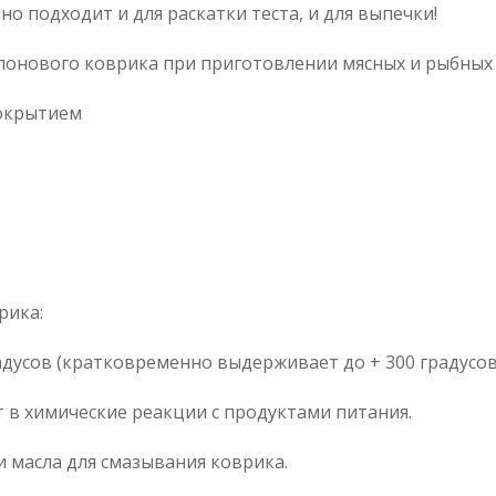
 подходит и для раскатки теста, и для выпечки!
лонового коврика при приготовлении мясных и рыбных
покрытием
рика:
радусов (кратковременно выдерживает до + 300 градусов
т в химические реакции с продуктами питания.
и масла для смазывания коврика.