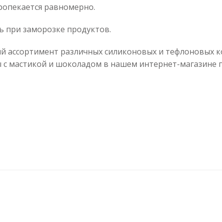
пропекается равномерно.
ь при заморозке продуктов.
ассортимент различных силиконовых и тефлоновых ко
ы с мастикой и шоколадом в нашем интернет-магазине 