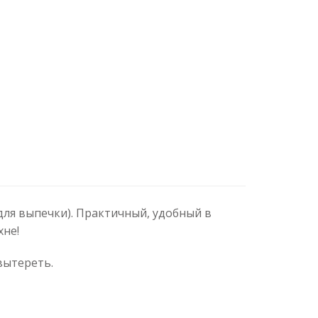
ля выпечки). Практичный, удобный в
хне!
вытереть.