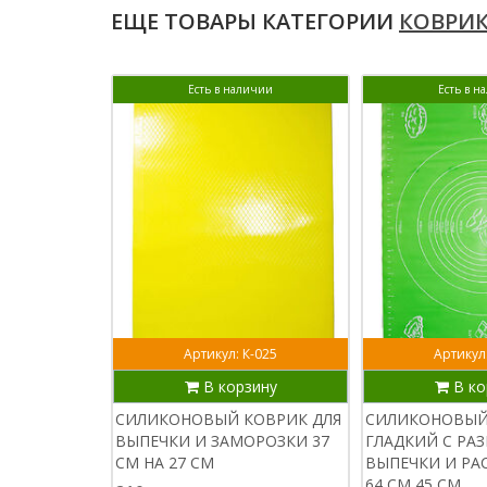
ЕЩЕ ТОВАРЫ КАТЕГОРИИ
КОВРИ
Есть в наличии
Есть в н
Артикул: К-025
Артикул
В корзину
В ко
СИЛИКОНОВЫЙ КОВРИК ДЛЯ
СИЛИКОНОВЫЙ
ВЫПЕЧКИ И ЗАМОРОЗКИ 37
ГЛАДКИЙ С РА
СМ НА 27 СМ
ВЫПЕЧКИ И РА
64 СМ 45 СМ