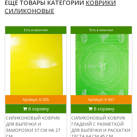
ЕЩЕ ТОВАРЫ КАТЕГОРИИ
КОВРИКИ
СИЛИКОНОВЫЕ
Есть в наличии
Есть в наличии
Артикул: К-025
Артикул: К-667
В корзину
В корзину
СИЛИКОНОВЫЙ КОВРИК
СИЛИКОНОВЫЙ КОВРИК
ДЛЯ ВЫПЕЧКИ И
ГЛАДКИЙ С РАЗМЕТКОЙ
ЗАМОРОЗКИ 37 СМ НА 27
ДЛЯ ВЫПЕЧКИ И РАСКАТКИ
СМ
ТЕСТА 64 СМ 45 СМ