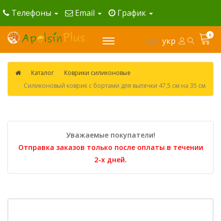
Телефоны
Email
График
0
рус
укр
Каталог
Коврики силиконовые
Силиконовый коврик с бортами для выпечки 47,5 см на 35 см
Уважаемые покупатели!
Отправка заказов только после оплаты в течении
2-х дней.