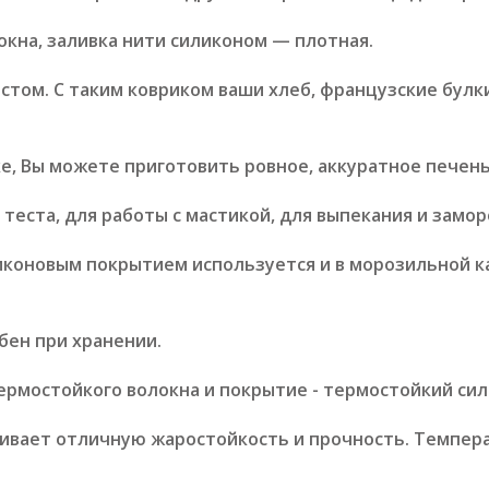
окна, заливка нити силиконом — плотная.
стом. С таким ковриком ваши хлеб, французские булк
е, Вы можете приготовить ровное, аккуратное печень
теста, для работы с мастикой, для выпекания и замор
иконовым покрытием используется и в морозильной к
бен при хранении.
ермостойкого волокна и покрытие - термостойкий сил
ивает отличную жаростойкость и прочность. Температу