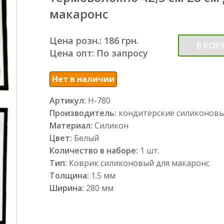
макаронс
Цена розн.: 186 грн.
В КОР
Цена опт: По запросу
Нет в наличии
Артикул:
Н-780
Производитель:
кондитерские силиконов
Материал:
Силикон
Цвет:
Белый
Количество в наборе:
1 шт.
Тип:
Коврик силиконовый для макаронс
Толщина:
1.5 мм
Ширина:
280 мм