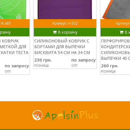
: К-667
Артикул: Н-552
Артикул
рзину
В корзину
В 
 КОВРИК
СИЛИКОНОВЫЙ КОВРИК С
ПЕРФОРИРО
ЗМЕТКОЙ ДЛЯ
БОРТАМИ ДЛЯ ВЫПЕЧКИ
КОНДИТЕРСК
СКАТКИ ТЕСТА
БИСКВИТА 54 СМ НА 34 СМ
СИЛИКОНОВЫ
ВЫПЕЧКИ 40 
230 грн.
по запросу
по запросу
260 грн.
РОЗНИЦА
ОПТ
ОПТ
РОЗНИЦА