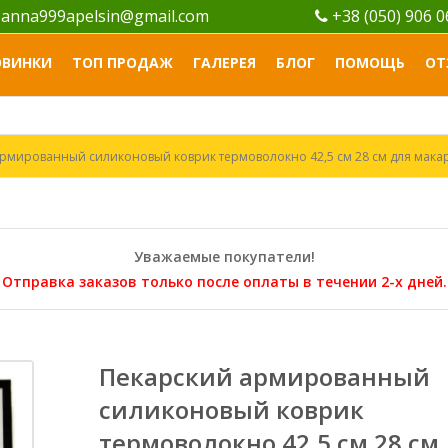
anna999apelsin@gmail.com
+38 (050) 906 
ОВИНКИ
ТОП ПРОДАЖ
ГАЛЕРЕЯ
БЛОГ
ПОМОЩЬ
ОТ
рмированный силиконовый коврик термоволокно 42,5 см 28 см для мака
Уважаемые покупатели!
Отправка заказов только после оплаты в течении 2-х дней.
Пекарский армированный
силиконовый коврик
термоволокно 42,5 см 28 см