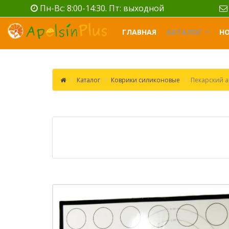
Пн-Вс: 8:00-14:30. Пт: выходной
ГЛАВНАЯ
КАТАЛОГ
Н
Каталог
Коврики силиконовые
Пекарский а