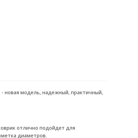
art - новая модель, надежный, практичный,
 коврик отлично подойдет для
азметка диаметров.