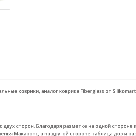
ьные коврики, аналог коврика
Fiberglass от Silikom
с двух сторон. Благодаря разметке на одной стороне
енья Макаронс, а на другой стороне таблица доз и р