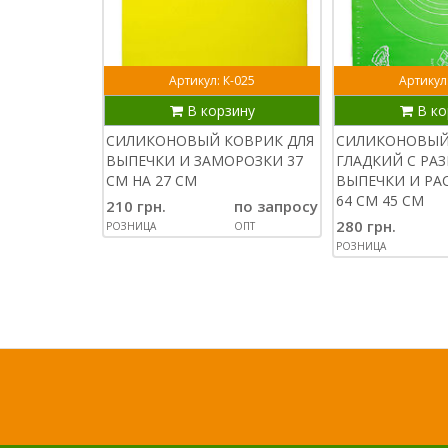
Артикул: К-025
Артикул
В корзину
В ко
СИЛИКОНОВЫЙ КОВРИК ДЛЯ
СИЛИКОНОВЫЙ
ВЫПЕЧКИ И ЗАМОРОЗКИ 37
ГЛАДКИЙ С РА
СМ НА 27 СМ
ВЫПЕЧКИ И РА
64 СМ 45 СМ
210 грн.
по запросу
280 грн.
РОЗНИЦА
ОПТ
РОЗНИЦА