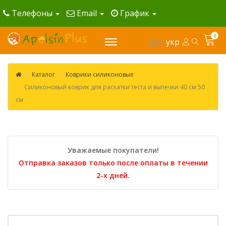
Телефоны
Email
График
0
рус
укр
Каталог
Коврики силиконовые
Силиконовый коврик для раскатки теста и выпечки 40 см 50
см
Уважаемые покупатели!
Отправка заказов только после оплаты в течении
2-х дней.