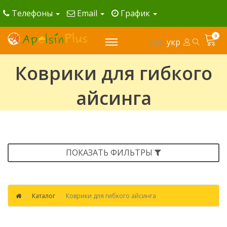
Телефоны
Email
График
0
рус
укр
Коврики для гибкого
айсинга
ПОКАЗАТЬ ФИЛЬТРЫ
Каталог
Коврики для гибкого айсинга