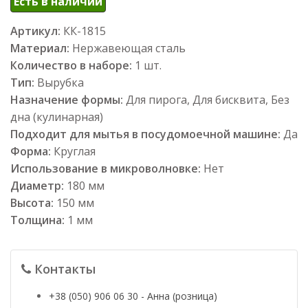
Есть в наличии
Артикул:
КК-1815
Материал:
Нержавеющая сталь
Количество в наборе:
1 шт.
Тип:
Вырубка
Назначение формы:
Для пирога, Для бисквита, Без
дна (кулинарная)
Подходит для мытья в посудомоечной машине:
Да
Форма:
Круглая
Использование в микроволновке:
Нет
Диаметр:
180 мм
Высота:
150 мм
Толщина:
1 мм
Контакты
+38 (050) 906 06 30 - Анна (розница)