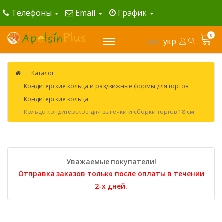
Телефоны
Email
График
0
рус
укр
Каталог
Кондитерские кольца и раздвижные формы для тортов
Кондитерские кольца
Кольцо кондитерское для выпечки и сборки тортов 18 см
Уважаемые покупатели!
Отправка заказов только после оплаты в течении
2-х дней.