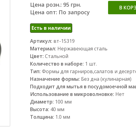
Цена розн.: 95 грн.
В КОР
Цена опт: По запросу
Есть в наличии
Артикул:
вт-15319
Материал:
Нержавеющая сталь
Цвет:
Стальной
Количество в наборе:
1 шт.
Тип:
Формы для гарниров,салатов и десерт
Назначение формы:
Без дна (кулинарная)
Подходит для мытья в посудомоечной м
Использование в микроволновке:
Нет
Диаметр:
100 мм
Высота:
40 мм
Толщина:
1.0 мм