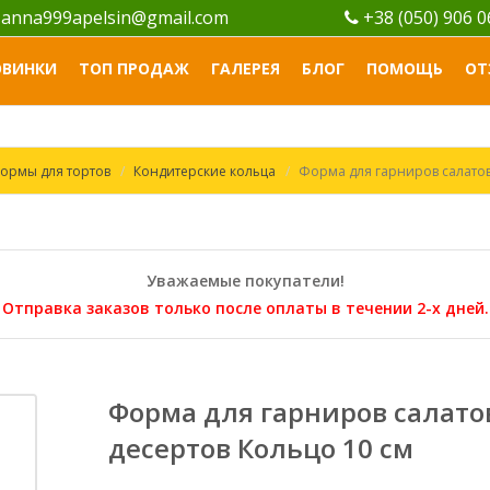
anna999apelsin@gmail.com
+38 (050) 906 
ОВИНКИ
ТОП ПРОДАЖ
ГАЛЕРЕЯ
БЛОГ
ПОМОЩЬ
ОТ
ормы для тортов
Кондитерские кольца
Форма для гарниров салатов
Уважаемые покупатели!
Отправка заказов только после оплаты в течении 2-х дней.
Форма для гарниров салато
десертов Кольцо 10 см