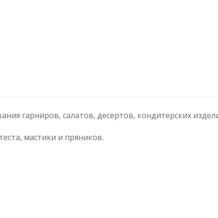
ния гарниров, салатов, десертов, кондитерских издел
теста, мастики и пряников.