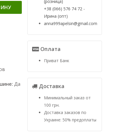
(розница)
ЗИНУ
+38 (066) 576 74 72 -
Ирина (опт)
anna999apelsin@gmail.com
Оплата
Приват Банк
ов
ашине:
Да
Доставка
Минимальный заказ от
100 грн.
Доставка заказов по
Украине: 50% предоплаты