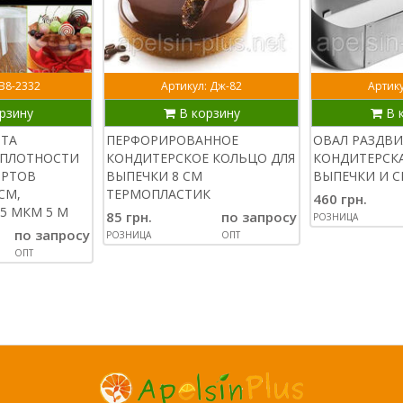
 В8-2332
Артикул: Дж-82
Артику
рзину
В корзину
В 
НТА
ПЕРФОРИРОВАННОЕ
ОВАЛ РАЗДВ
ПЛОТНОСТИ
КОНДИТЕРСКОЕ КОЛЬЦО ДЛЯ
КОНДИТЕРСКА
ОРТОВ
ВЫПЕЧКИ 8 СМ
ВЫПЕЧКИ И С
СМ,
ТЕРМОПЛАСТИК
460 грн.
5 МКМ 5 М
85 грн.
по запросу
РОЗНИЦА
по запросу
РОЗНИЦА
ОПТ
ОПТ