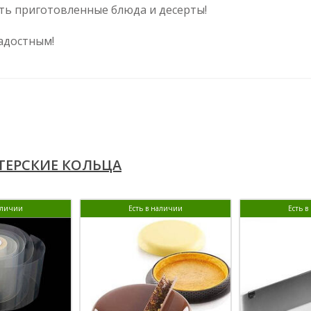
ть приготовленные блюда и десерты!
адостным!
ЕРСКИЕ КОЛЬЦА
аличии
Есть в наличии
Есть 