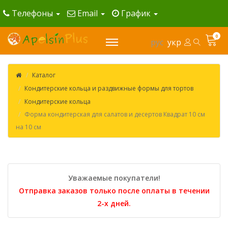
Телефоны
Email
График
0
рус
укр
Каталог
Кондитерские кольца и раздвижные формы для тортов
Кондитерские кольца
Форма кондитерская для салатов и десертов Квадрат 10 см
на 10 см
Уважаемые покупатели!
Отправка заказов только после оплаты в течении
2-х дней.