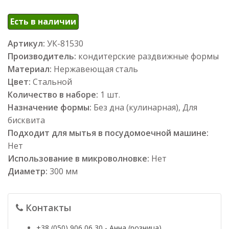
Есть в наличии
Артикул:
УК-81530
Производитель:
кондитерские раздвижные формы
Материал:
Нержавеющая сталь
Цвет:
Стальной
Количество в наборе:
1 шт.
Назначение формы:
Без дна (кулинарная), Для
бисквита
Подходит для мытья в посудомоечной машине:
Нет
Использование в микроволновке:
Нет
Диаметр:
300 мм
Контакты
+38 (050) 906 06 30 - Анна (розница)