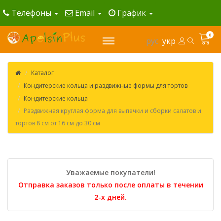
Телефоны
Email
График
0
рус
укр
Каталог
Кондитерские кольца и раздвижные формы для тортов
Кондитерские кольца
Раздвижная круглая форма для выпечки и сборки салатов и
тортов 8 см от 16 см до 30 см
Уважаемые покупатели!
Отправка заказов только после оплаты в течении
2-х дней.