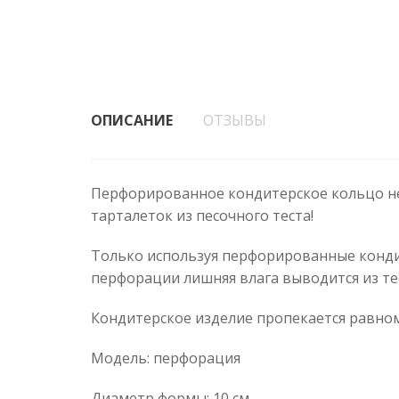
ОПИСАНИЕ
ОТЗЫВЫ
Перфорированное кондитерское кольцо нез
тарталеток из песочного теста!
Только используя перфорированные кондит
перфорации лишняя влага выводится из те
Кондитерское изделие пропекается равном
Модель: перфорация
Диаметр формы: 10 см