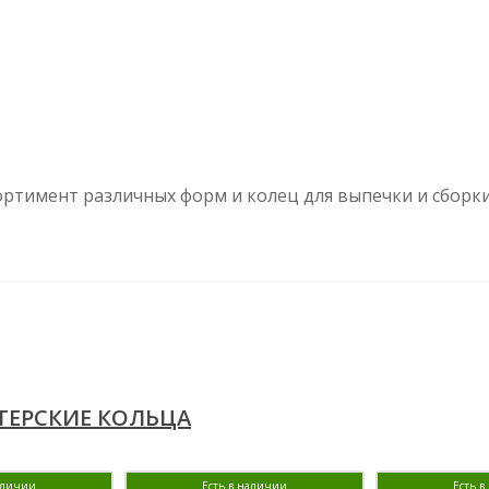
ртимент различных форм и колец для выпечки и сборки
ЕРСКИЕ КОЛЬЦА
аличии
Есть в наличии
Есть 