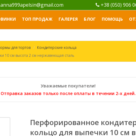
anna999apelsin@gmail.com
+38 (050) 906 
ОВИНКИ
ТОП ПРОДАЖ
ГАЛЕРЕЯ
БЛОГ
ПОМОЩЬ
ОТ
ормы для тортов
Кондитерские кольца
и 10 см высота 2 см нержавеющая сталь
Уважаемые покупатели!
Отправка заказов только после оплаты в течении 2-х дней.
Перфорированное кондитер
кольцо для выпечки 10 см в