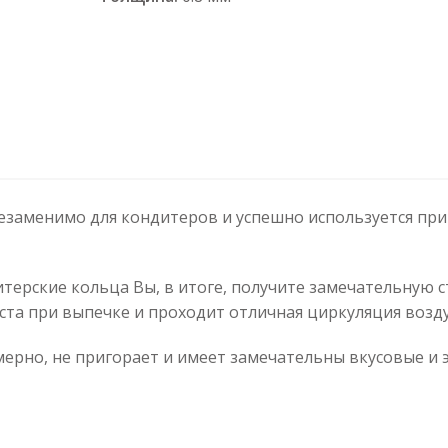
аменимо для кондитеров и успешно используется при 
ерские кольца Вы, в итоге, получите замечательную с
ста при выпечке и проходит отличная циркуляция возду
ерно, не пригорает и имеет замечательны вкусовые и э