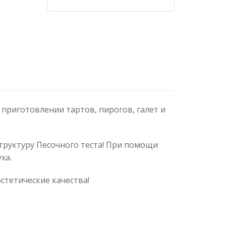
приготовлении тартов, пирогов, галет и
труктуру Песочного теста! При помощи
ха.
стетические качества!