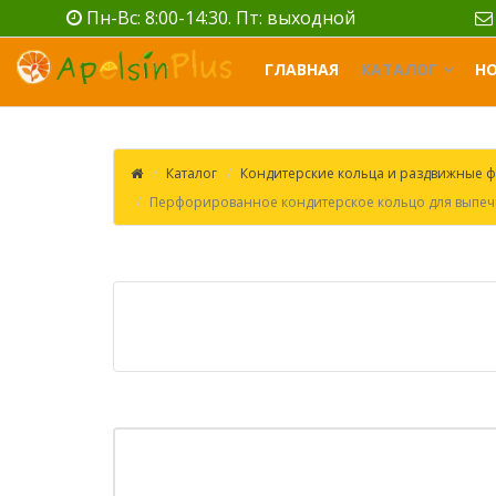
Пн-Вс: 8:00-14:30. Пт: выходной
ГЛАВНАЯ
КАТАЛОГ
Н
Каталог
Кондитерские кольца и раздвижные ф
Перфорированное кондитерское кольцо для выпечк