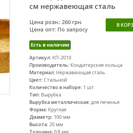
см нержавеющая сталь
Цена розн.: 260 грн.
В КОР
Цена опт: По запросу
Есть в наличии
Артикул:
КП-2010
Производитель:
Кондитерские кольца
Материал:
Нержавеющая сталь
Цвет:
Стальной
Количество в наборе:
1 шт.
Тип:
Вырубка
Вырубка металлическая:
для печенья
Форма:
Круглая
Диаметр:
100 мм
Высота:
20 мм
Толщина:
0.8 мм