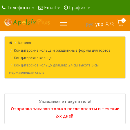
Телефоны
Email
График
0
рус
укр
Каталог
Кондитерские кольца и раздвижные формы для тортов
Кондитерские кольца
Кондитерское кольцо диаметр 24 см высота 8 см
нержавеющая сталь
Уважаемые покупатели!
Отправка заказов только после оплаты в течении
2-х дней.