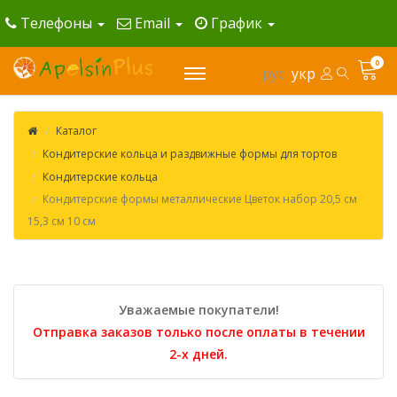
Телефоны
Email
График
0
рус
укр
Каталог
Кондитерские кольца и раздвижные формы для тортов
Кондитерские кольца
Кондитерские формы металлические Цветок набор 20,5 см
15,3 см 10 см
Уважаемые покупатели!
Отправка заказов только после оплаты в течении
2-х дней.