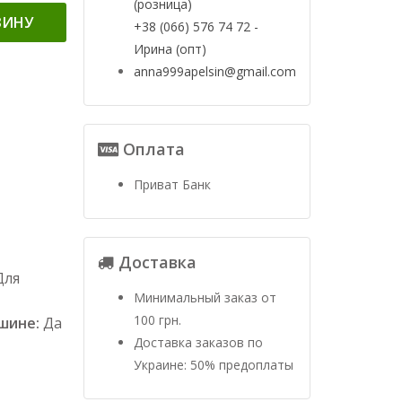
(розница)
ЗИНУ
+38 (066) 576 74 72 -
Ирина (опт)
anna999apelsin@gmail.com
Оплата
Приват Банк
Доставка
Для
Минимальный заказ от
100 грн.
ашине:
Да
Доставка заказов по
Украине: 50% предоплаты