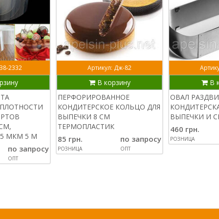
 В8-2332
Артикул: Дж-82
Артику
рзину
В корзину
В 
НТА
ПЕРФОРИРОВАННОЕ
ОВАЛ РАЗДВ
ПЛОТНОСТИ
КОНДИТЕРСКОЕ КОЛЬЦО ДЛЯ
КОНДИТЕРСКА
ОРТОВ
ВЫПЕЧКИ 8 СМ
ВЫПЕЧКИ И С
СМ,
ТЕРМОПЛАСТИК
460 грн.
5 МКМ 5 М
85 грн.
по запросу
РОЗНИЦА
по запросу
РОЗНИЦА
ОПТ
ОПТ