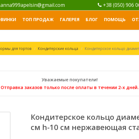
anna999apelsin@gmail.com
+38 (050) 906 
ОВИНКИ
ТОП ПРОДАЖ
ГАЛЕРЕЯ
БЛОГ
ПОМОЩЬ
ОТ
ормы для тортов
Кондитерские кольца
Кондитерское кольцо диамет
Уважаемые покупатели!
Отправка заказов только после оплаты в течении 2-х дней.
Кондитерское кольцо диаме
см h-10 см нержавеющая ст