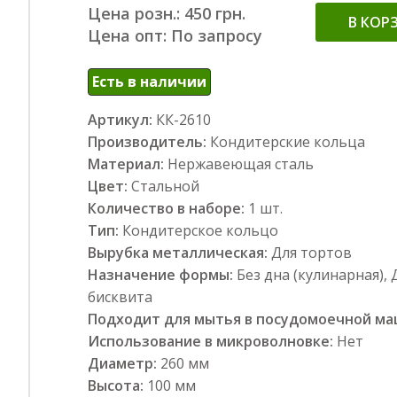
Цена розн.: 450 грн.
В КОР
Цена опт: По запросу
Есть в наличии
Артикул:
КК-2610
Производитель:
Кондитерские кольца
Материал:
Нержавеющая сталь
Цвет:
Стальной
Количество в наборе:
1 шт.
Тип:
Кондитерское кольцо
Вырубка металлическая:
Для тортов
Назначение формы:
Без дна (кулинарная), 
бисквита
Подходит для мытья в посудомоечной м
Использование в микроволновке:
Нет
Диаметр:
260 мм
Высота:
100 мм