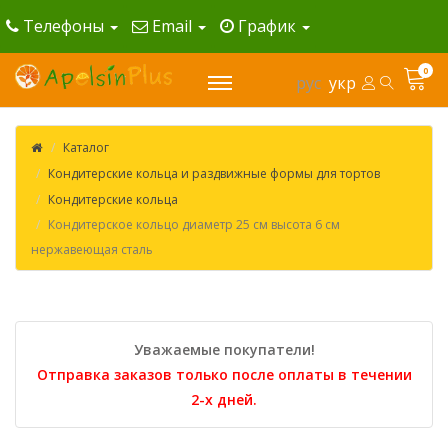
Телефоны
Email
График
0
рус
укр
Каталог
Кондитерские кольца и раздвижные формы для тортов
Кондитерские кольца
Кондитерское кольцо диаметр 25 см высота 6 см
нержавеющая сталь
Уважаемые покупатели!
Отправка заказов только после оплаты в течении
2-х дней.