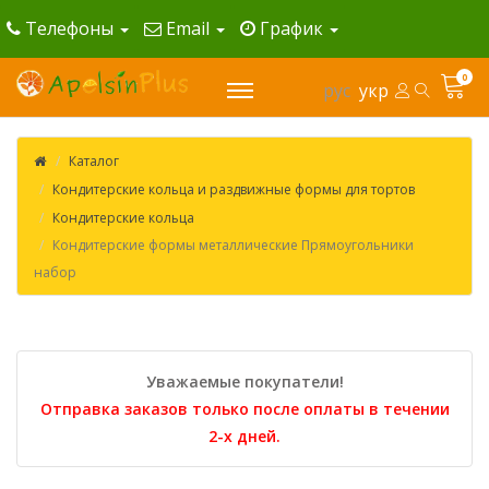
Телефоны
Email
График
0
рус
укр
Каталог
Кондитерские кольца и раздвижные формы для тортов
Кондитерские кольца
Кондитерские формы металлические Прямоугольники
набор
Уважаемые покупатели!
Отправка заказов только после оплаты в течении
2-х дней.